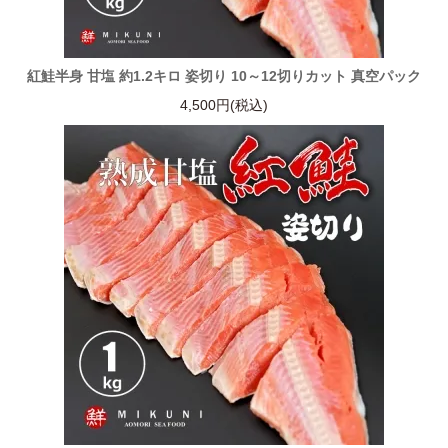
紅鮭半身 甘塩 約1.2キロ 姿切り 10～12切りカット 真空パック
4,500円(税込)