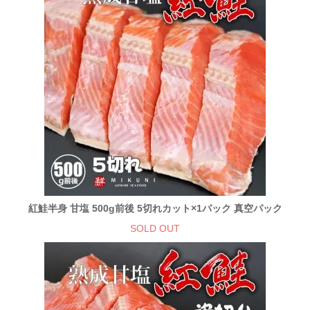
紅鮭半身 甘塩 500g前後 5切れカット×1パック 真空パック
SOLD OUT