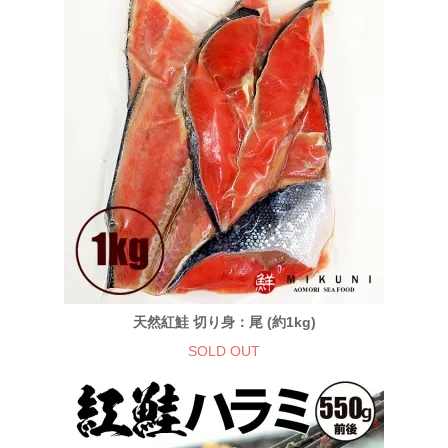
天然紅鮭 切り身：尾 (約1kg)
SOLD OUT