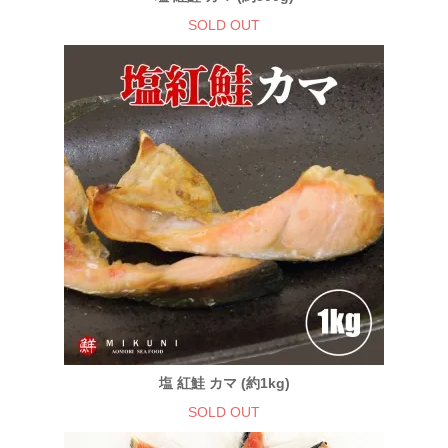
SOLD OUT
塩 紅鮭 カマ (約1kg)
SOLD OUT