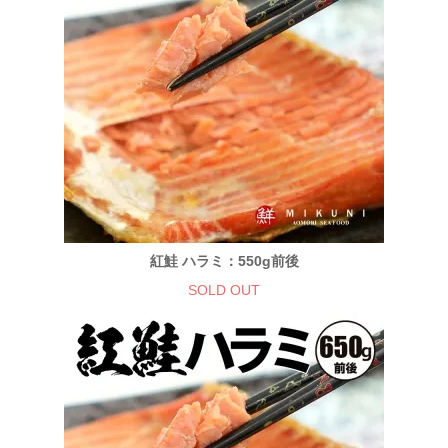
紅鮭 ハラミ：550g前後
SOLD OUT