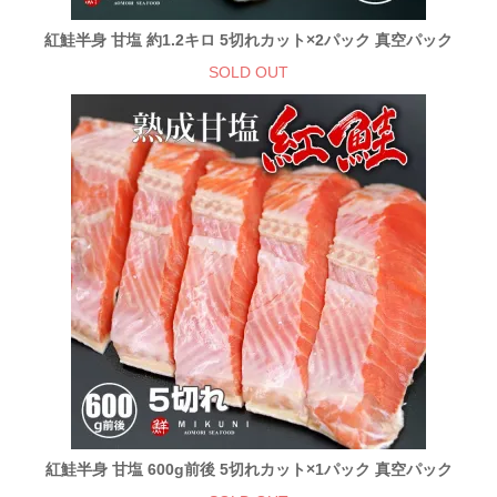
紅鮭半身 甘塩 約1.2キロ 5切れカット×2パック 真空パック
SOLD OUT
紅鮭半身 甘塩 600g前後 5切れカット×1パック 真空パック