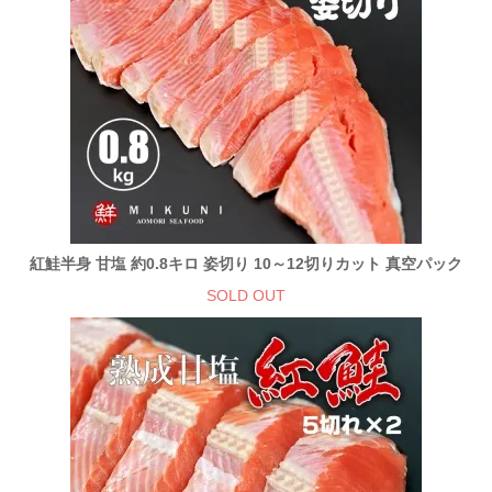
紅鮭半身 甘塩 約0.8キロ 姿切り 10～12切りカット 真空パック
SOLD OUT