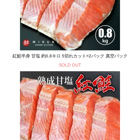
紅鮭半身 甘塩 約0.8キロ 5切れカット×2パック 真空パック
SOLD OUT