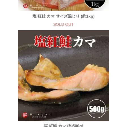
塩 紅鮭 カマ サイズ混じり (約1kg)
SOLD OUT
塩 紅鮭 カマ (約500g)