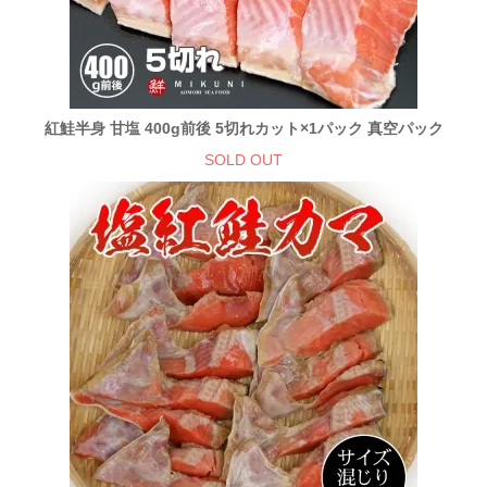
紅鮭半身 甘塩 400g前後 5切れカット×1パック 真空パック
SOLD OUT