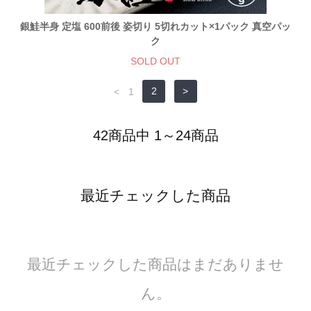
銀鮭半身 定塩 600前後 姿切り 5切れカット×1パック 真空パッ
ク
SOLD OUT
<
1
2
>
42商品中 1～24商品
最近チェックした商品
最近チェックした商品はまだありませ
ん。