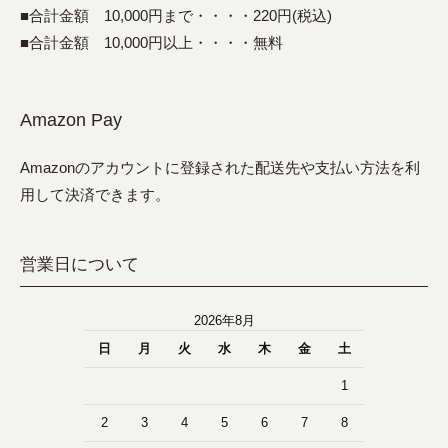
■合計金額 10,000円まで・・・・220円(税込)
■合計金額 10,000円以上・・・・無料
Amazon Pay
Amazonのアカウントに登録された配送先や支払い方法を利
用して決済できます。
営業日について
2026年8月
日
月
火
水
木
金
土
1
2
3
4
5
6
7
8