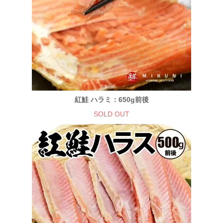
紅鮭 ハラミ：650g前後
SOLD OUT