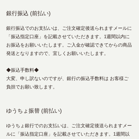
銀行振込 (前払い)
銀行振込でのお支払いは、ご注文確定後送られますメールに
「振込指定口座」を記載させていただきます。1週間以内に
お振込をお願いいたします。ご入金が確認できてからの商品
発送となりますので、宜しくお願いいたします。
◆振込手数料◆
大変、申し訳ないのですが、銀行の振込手数料は お客様ご
負担でお願い致します。
ゆうちょ振替 (前払い)
ゆうちょ銀行でのお支払いは、ご注文確定後送られますメー
ルに「振込指定口座」を記載させていただきます。1週間以