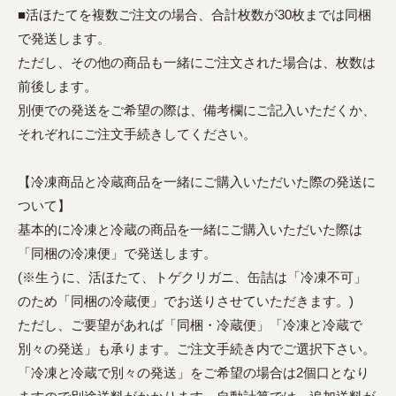
■活ほたてを複数ご注文の場合、合計枚数が30枚までは同梱
で発送します。
ただし、その他の商品も一緒にご注文された場合は、枚数は
前後します。
別便での発送をご希望の際は、備考欄にご記入いただくか、
それぞれにご注文手続きしてください。
【冷凍商品と冷蔵商品を一緒にご購入いただいた際の発送に
ついて】
基本的に冷凍と冷蔵の商品を一緒にご購入いただいた際は
「同梱の冷凍便」で発送します。
(※生うに、活ほたて、トゲクリガニ、缶詰は「冷凍不可」
のため「同梱の冷蔵便」でお送りさせていただきます。)
ただし、ご要望があれば「同梱・冷蔵便」「冷凍と冷蔵で
別々の発送」も承ります。ご注文手続き内でご選択下さい。
「冷凍と冷蔵で別々の発送」をご希望の場合は2個口となり