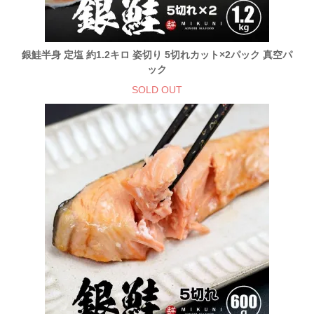
銀鮭半身 定塩 約1.2キロ 姿切り 5切れカット×2パック 真空パ
ック
SOLD OUT