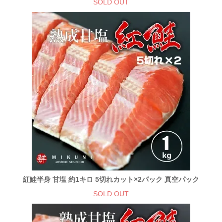
SOLD OUT
紅鮭半身 甘塩 約1キロ 5切れカット×2パック 真空パック
SOLD OUT