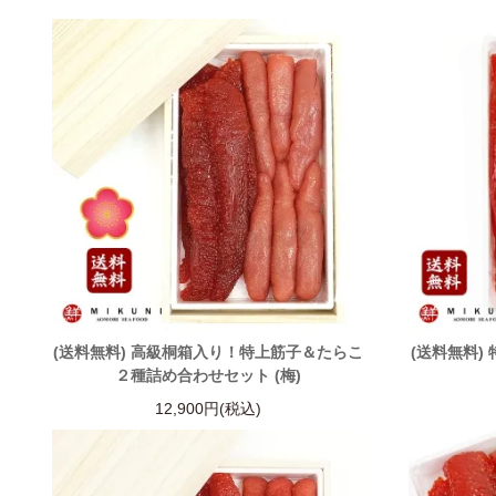
(送料無料) 高級桐箱入り！特上筋子＆たらこ
(送料無料)
２種詰め合わせセット (梅)
12,900円(税込)