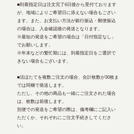
■到着指定日は注文完了6日後から受付ております
が、地域によりご希望日に添えない場合もござい
ます。また、お支払い方法が銀行振込・郵便振込
の場合は、入金確認後の発送となります。
※最短の発送をご希望の場合は「日付指定なし」
でお願いします。
※年末などの繁忙期には、到着指定日をご選択で
きない場合もございます。
■活ほたてを複数ご注文の場合、合計枚数が30枚ま
では同梱で発送します。
ただし、その他の商品も一緒にご注文された場合
は、枚数は前後します。
別便での発送をご希望の際は、備考欄にご記入い
ただくか、それぞれにご注文手続きしてくださ
い。