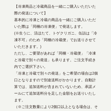
【冷凍商品と冷蔵商品を一緒にご購入いただいた
際の発送について】
基本的に冷凍と冷蔵の商品を一緒にご購入いただ
いた際は「同梱の冷凍便」で発送します。
(※生うに、活ほたて、トゲクリガニ、缶詰は「冷
凍不可」のため「同梱の冷蔵便」でお送りさせて
いただきます。)
ただし、ご要望があれば「同梱・冷蔵便」「冷凍
と冷蔵で別々の発送」も承ります。ご注文手続き
内でご選択下さい。
「冷凍と冷蔵で別々の発送」をご希望の場合は2個
口となりますので別途送料がかかります。自動計
算では、追加送料が含まれていないため、承諾メ
ールにて追加送料分を足した金額をお送りいたし
ます。
（※ご注文数量により2個口以上となる場合は、そ