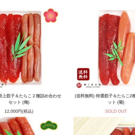
 特上筋子＆たらこ２種詰め合わせ
(送料無料) 特選筋子＆たらこ2
セット (梅)
ット (菊)
12,000円(税込)
SOLD OUT