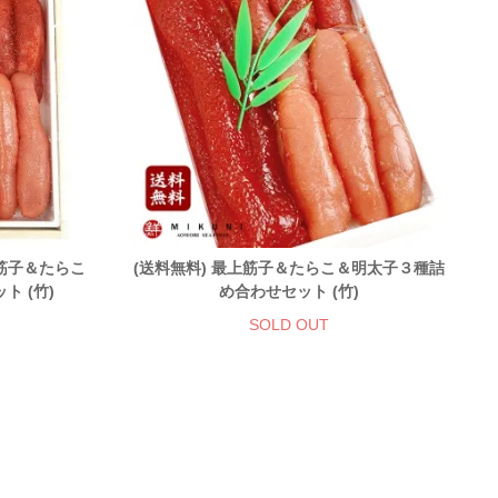
上筋子＆たらこ
(送料無料) 最上筋子＆たらこ＆明太子３種詰
 (竹)
め合わせセット (竹)
SOLD OUT