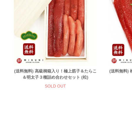
(送料無料) 高級桐箱入り！極上筋子＆たらこ
(送料無料)
＆明太子３種詰め合わせセット (松)
SOLD OUT