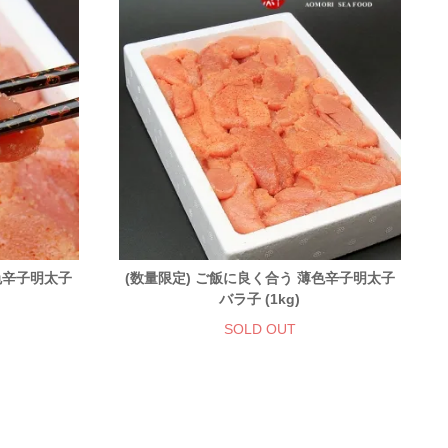
色辛子明太子
(数量限定) ご飯に良く合う 薄色辛子明太子
バラ子 (1kg)
SOLD OUT