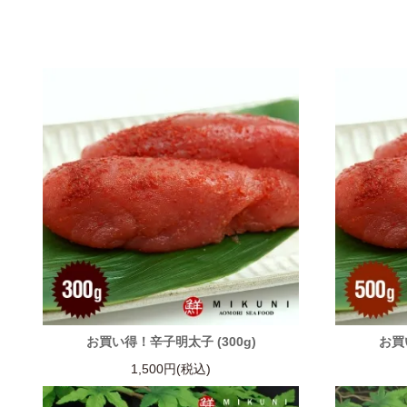
お買い得！辛子明太子 (300g)
お買
1,500円(税込)