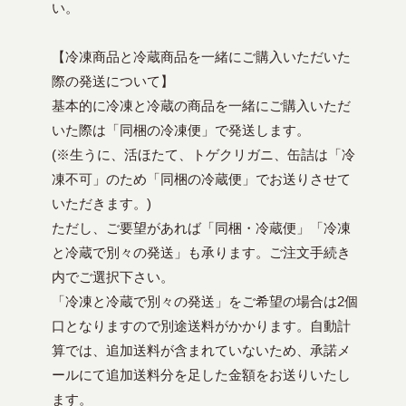
い。
【冷凍商品と冷蔵商品を一緒にご購入いただいた
際の発送について】
基本的に冷凍と冷蔵の商品を一緒にご購入いただ
いた際は「同梱の冷凍便」で発送します。
(※生うに、活ほたて、トゲクリガニ、缶詰は「冷
凍不可」のため「同梱の冷蔵便」でお送りさせて
いただきます。)
ただし、ご要望があれば「同梱・冷蔵便」「冷凍
と冷蔵で別々の発送」も承ります。ご注文手続き
内でご選択下さい。
「冷凍と冷蔵で別々の発送」をご希望の場合は2個
口となりますので別途送料がかかります。自動計
算では、追加送料が含まれていないため、承諾メ
ールにて追加送料分を足した金額をお送りいたし
ます。