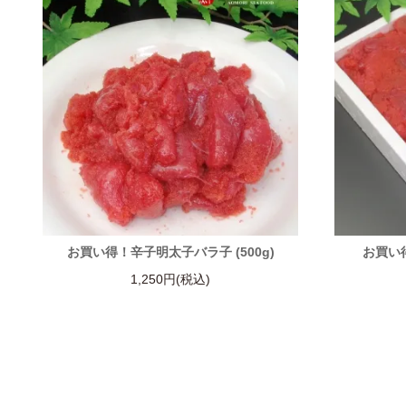
お買い得！辛子明太子バラ子 (500g)
お買い得
1,250円(税込)