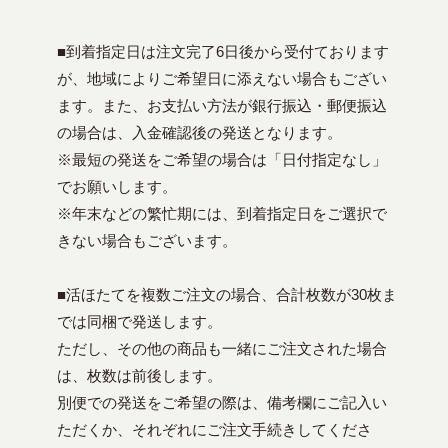
■到着指定日は注文完了6日後から受付ております
が、地域によりご希望日に添えない場合もござい
ます。また、お支払い方法が銀行振込・郵便振込
の場合は、入金確認後の発送となります。
※最短の発送をご希望の場合は「日付指定なし」
でお願いします。
※年末などの繁忙期には、到着指定日をご選択で
きない場合もございます。
■活ほたてを複数ご注文の場合、合計枚数が30枚ま
では同梱で発送します。
ただし、その他の商品も一緒にご注文された場合
は、枚数は前後します。
別便での発送をご希望の際は、備考欄にご記入い
ただくか、それぞれにご注文手続きしてくださ