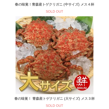
春の味覚！青森産トゲクリガニ (中サイズ) メス４杯
SOLD OUT
春の味覚！ 青森産トゲクリガニ (大サイズ) メス３杯
SOLD OUT