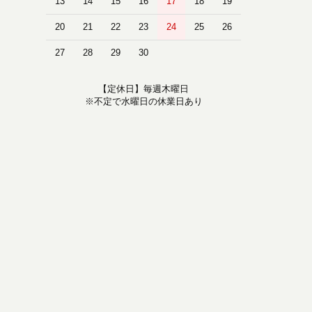
13
14
15
16
17
18
19
20
21
22
23
24
25
26
27
28
29
30
【定休日】毎週木曜日
※不定で水曜日の休業日あり