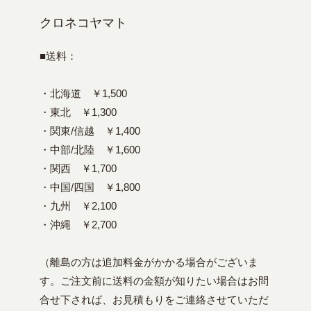
クロネコヤマト
■送料：
・北海道 ￥1,500
・東北 ￥1,300
・関東/信越 ￥1,400
・中部/北陸 ￥1,600
・関西 ￥1,700
・中国/四国 ￥1,800
・九州 ￥2,100
・沖縄 ￥2,700
（離島の方は追加料金がかかる場合がございま
す。ご注文前に送料の金額が知りたい場合はお問
合せ下されば、お見積もりをご連絡させていただ