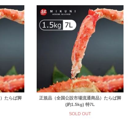
品）たらば脚
正規品（全国公設市場流通商品）たらば脚
(約1.5kg) 特7L
SOLD OUT