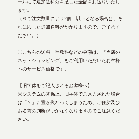
ールにて追加送料分を足した金額をお送りいたし
ます。
（※ご注文数量により2個口以上となる場合は、そ
れに応じた追加送料がかかりますので、ご了承く
ださい。）
◎こちらの送料・手数料などの金額は、『当店の
ネットショッピング』をご利用いただいたお客様
へのサービス価格です。
【旧字体をご記入されるお客様へ】
※システムの関係上、旧字体でご入力された場合
は「？」に置き換わってしまうため、ご住所及び
お名前の判断がつかなくなりますのでご注意くだ
さい。