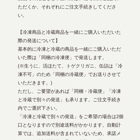
ただくか、それぞれにご注文手続きしてくださ
い。
【冷凍商品と冷蔵商品を一緒にご購入いただいた
際の発送について】
基本的に冷凍と冷蔵の商品を一緒にご購入いただ
いた際は「同梱の冷凍便」で発送します。
(※生うに、活ほたて、トゲクリガニ、缶詰は「冷
凍不可」のため「同梱の冷蔵便」でお送りさせて
いただきます。)
ただし、ご要望があれば「同梱・冷蔵便」「冷凍
と冷蔵で別々の発送」も承ります。ご注文手続き
内でご選択下さい。
「冷凍と冷蔵で別々の発送」をご希望の場合は2個
口となりますので別途送料がかかります。自動計
算では、追加送料が含まれていないため、承諾メ