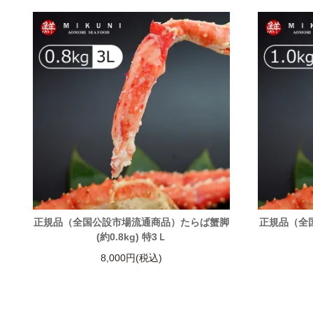
正規品（全国公設市場流通商品）たらば蟹脚
正規品（全
(約0.8kg) 特3Ｌ
8,000円(税込)