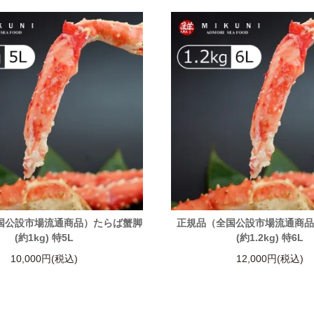
国公設市場流通商品）たらば蟹脚
正規品（全国公設市場流通商
(約1kg) 特5L
(約1.2kg) 特6L
10,000円(税込)
12,000円(税込)