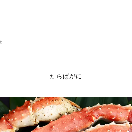
せ
たらばがに