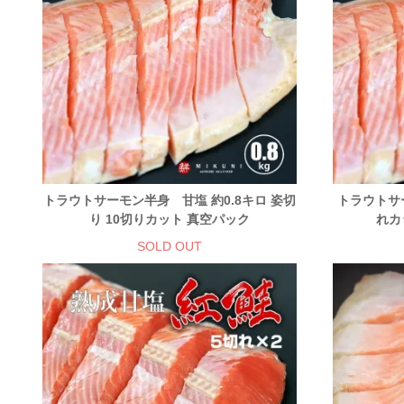
トラウトサーモン半身 甘塩 約0.8キロ 姿切
トラウトサー
り 10切りカット 真空パック
れカ
SOLD OUT