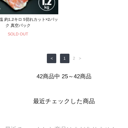
塩 約1.2キロ 5切れカット×2パッ
ク 真空パック
SOLD OUT
<
1
2
>
42商品中 25～42商品
最近チェックした商品