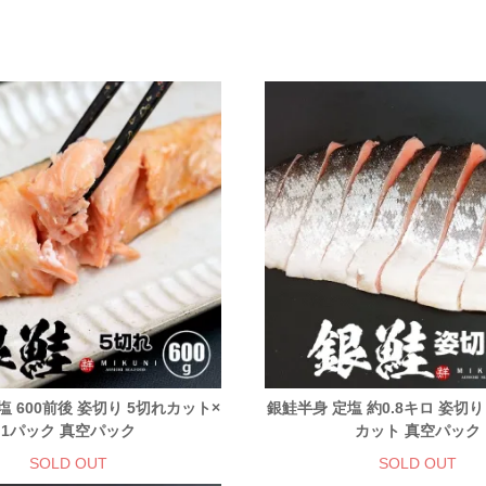
塩 600前後 姿切り 5切れカット×
銀鮭半身 定塩 約0.8キロ 姿切り
1パック 真空パック
カット 真空パック
SOLD OUT
SOLD OUT