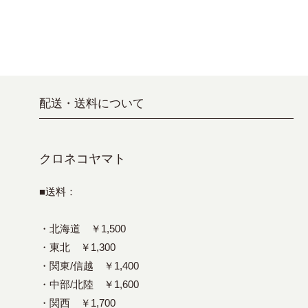
配送・送料について
クロネコヤマト
■送料：
・北海道 ￥1,500
・東北 ￥1,300
・関東/信越 ￥1,400
・中部/北陸 ￥1,600
・関西 ￥1,700