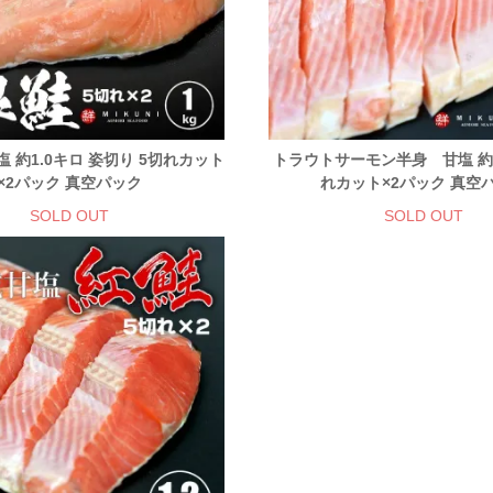
塩 約1.0キロ 姿切り 5切れカット
トラウトサーモン半身 甘塩 約1
×2パック 真空パック
れカット×2パック 真空
SOLD OUT
SOLD OUT