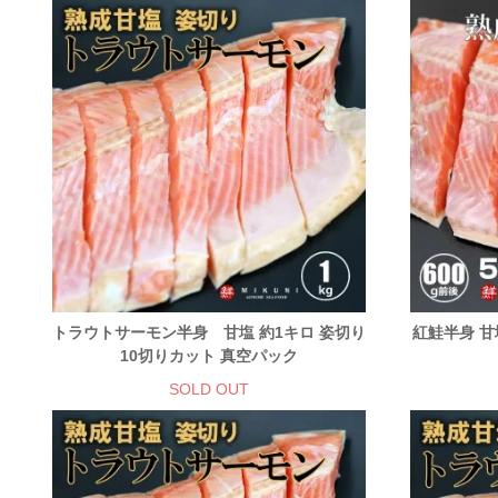
トラウトサーモン半身 甘塩 約1キロ 姿切り
紅鮭半身 甘
10切りカット 真空パック
SOLD OUT