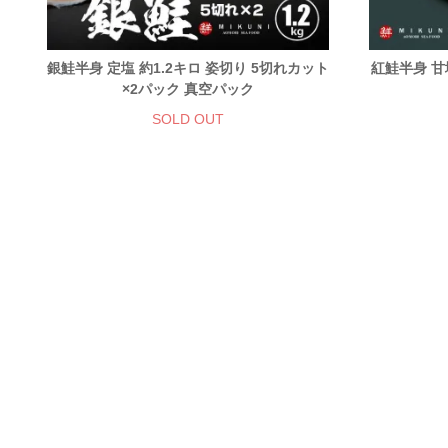
銀鮭半身 定塩 約1.2キロ 姿切り 5切れカット
紅鮭半身 甘
×2パック 真空パック
SOLD OUT