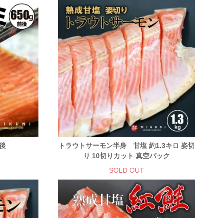
前後
トラウトサーモン半身 甘塩 約1.3キロ 姿切
り 10切りカット 真空パック
SOLD OUT