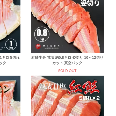
キロ 5切れ
紅鮭半身 甘塩 約0.8キロ 姿切り 10～12切り
ック
カット 真空パック
SOLD OUT