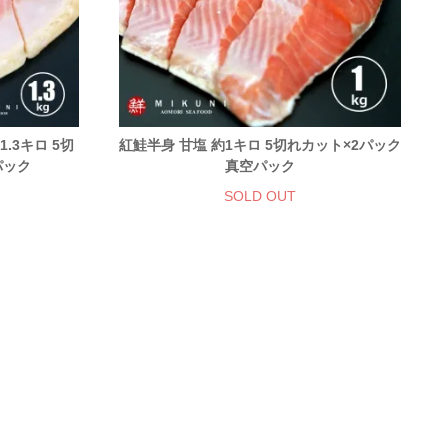
.3キロ 5切
紅鮭半身 甘塩 約1キロ 5切れカット×2パック
パック
真空パック
SOLD OUT