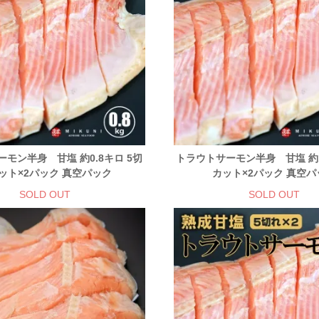
モン半身 甘塩 約0.8キロ 5切
トラウトサーモン半身 甘塩 約1
ット×2パック 真空パック
カット×2パック 真空パ
SOLD OUT
SOLD OUT