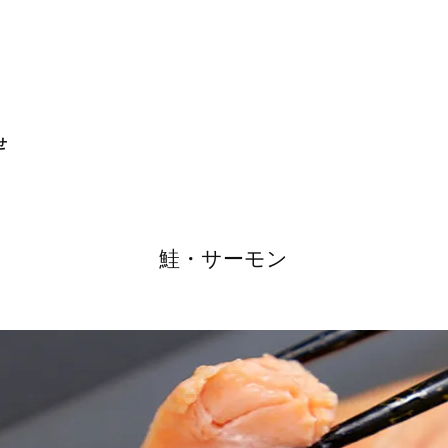
せ
鮭・サーモン