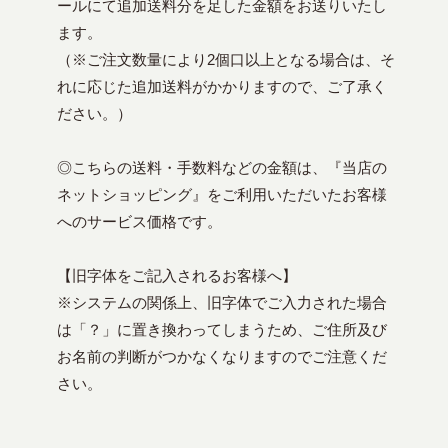
ールにて追加送料分を足した金額をお送りいたし
ます。
（※ご注文数量により2個口以上となる場合は、そ
れに応じた追加送料がかかりますので、ご了承く
ださい。）
◎こちらの送料・手数料などの金額は、『当店の
ネットショッピング』をご利用いただいたお客様
へのサービス価格です。
【旧字体をご記入されるお客様へ】
※システムの関係上、旧字体でご入力された場合
は「？」に置き換わってしまうため、ご住所及び
お名前の判断がつかなくなりますのでご注意くだ
さい。