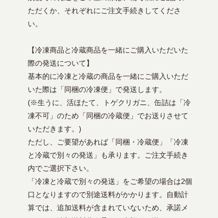
ただくか、それぞれにご注文手続きしてくださ
い。
【冷凍商品と冷蔵商品を一緒にご購入いただいた
際の発送について】
基本的に冷凍と冷蔵の商品を一緒にご購入いただ
いた際は「同梱の冷凍便」で発送します。
(※生うに、活ほたて、トゲクリガニ、缶詰は「冷
凍不可」のため「同梱の冷蔵便」でお送りさせて
いただきます。)
ただし、ご要望があれば「同梱・冷蔵便」「冷凍
と冷蔵で別々の発送」も承ります。ご注文手続き
内でご選択下さい。
「冷凍と冷蔵で別々の発送」をご希望の場合は2個
口となりますので別途送料がかかります。自動計
算では、追加送料が含まれていないため、承諾メ