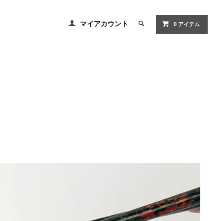
マイアカウント
0
アイテム