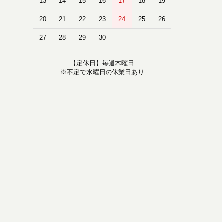
13
14
15
16
17
18
19
20
21
22
23
24
25
26
27
28
29
30
【定休日】毎週木曜日
※不定で水曜日の休業日あり