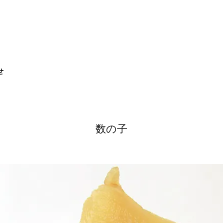
せ
数の子