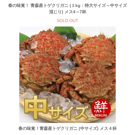
春の味覚！ 青森産トゲクリガニ (１kg：特大サイズ～中サイズ
混じり) メス4～7杯
SOLD OUT
春の味覚！青森産トゲクリガニ (中サイズ) メス４杯