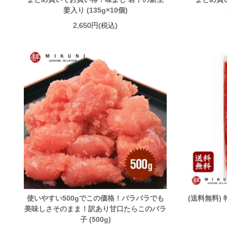
姜入り (135g×10個)
2,650円(税込)
使いやすい500gでこの価格！バラバラでも
(送料無料)
美味しさそのまま！訳あり甘口たらこのバラ
子 (500g)