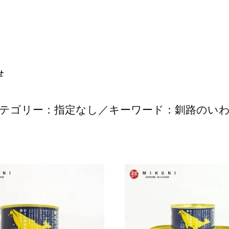
せ
テゴリー：指定なし／キーワード：釧路のい