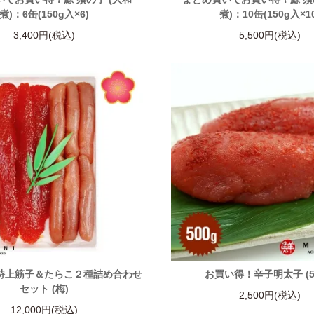
煮)：6缶(150g入×6)
煮)：10缶(150g入×1
3,400円(税込)
5,500円(税込)
 特上筋子＆たらこ２種詰め合わせ
お買い得！辛子明太子 (50
セット (梅)
2,500円(税込)
12,000円(税込)