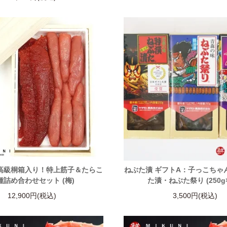
 高級桐箱入り！特上筋子＆たらこ
ねぶた漬 ギフトA：子っこちゃ
種詰め合わせセット (梅)
た漬・ねぶた祭り (250g
12,900円(税込)
3,500円(税込)