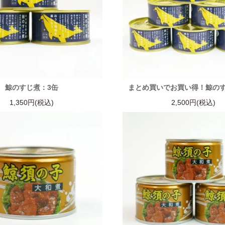
鯨のすじ煮：3缶
まとめ買いでお買い得！鯨のす
1,350円(税込)
2,500円(税込)