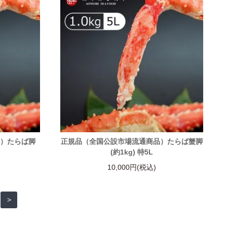
品）たらば脚
正規品（全国公設市場流通商品）たらば蟹脚
(約1kg) 特5L
10,000円(税込)
>