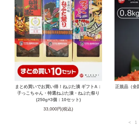
まとめ買いでお買い得！ねぶた漬 ギフトA：
正規品（全
子っこちゃん・特選ねぶた漬・ねぶた祭り
(250g×3個：10セット)
33,000円(税込)
<
1