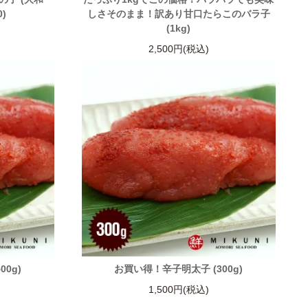
0)
しさそのまま！訳あり甘口たらこのバラ子
(1kg)
2,500円(税込)
0g)
お買い得！辛子明太子 (300g)
1,500円(税込)