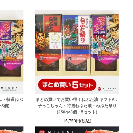
ん・特選ねぶ
まとめ買いでお買い得！ねぶた漬 ギフトA：
×3個)
子っこちゃん・特選ねぶた漬・ねぶた祭り
(250g×3個：5セット)
16,750円(税込)