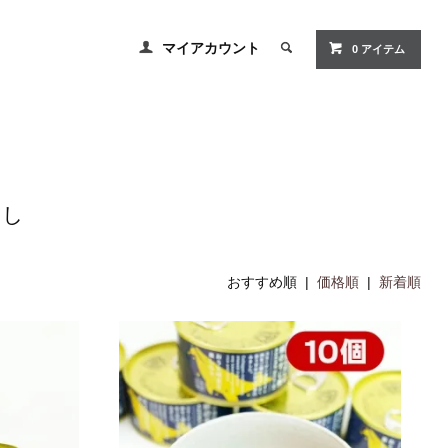
マイアカウント
0
アイテム
わし
おすすめ順 |
価格順
|
新着順