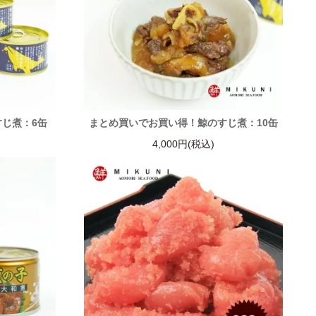
じ煮：6缶
まとめ買いでお買い得！鯨のすじ煮：10缶
4,000円(税込)