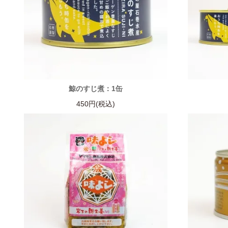
鯨のすじ煮：1缶
450円(税込)