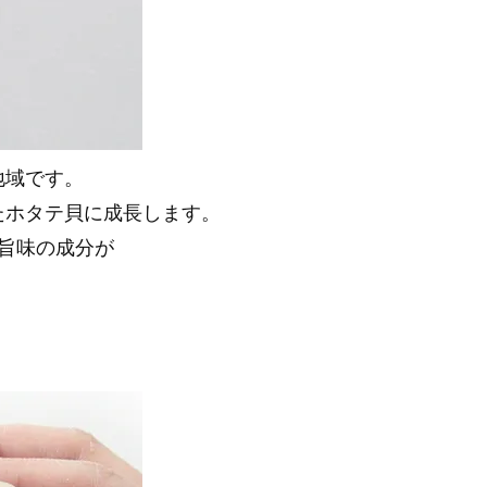
地域です。
たホタテ貝に成長します。
旨味の成分が