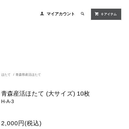
マイアカウント
0
アイテム
ほたて
/
青森県産活ほたて
青森産活ほたて (大サイズ) 10枚
H-A-3
2,000円(税込)