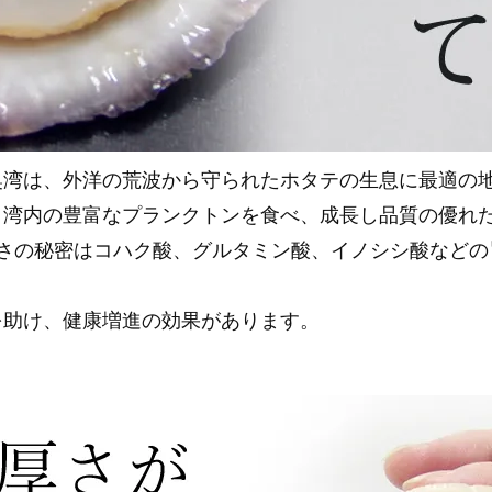
奥湾は、外洋の荒波から守られたホタテの生息に最適の
、湾内の豊富なプランクトンを食べ、成長し品質の優れ
さの秘密はコハク酸、グルタミン酸、イノシシ酸などの
を助け、健康増進の効果があります。