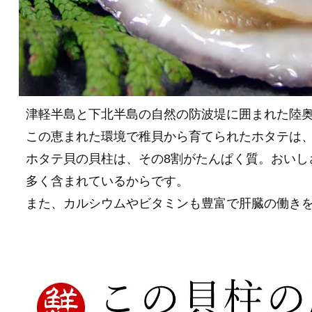
津軽半島と下北半島の自然の防波堤に囲まれた陸
この恵まれた環境で稚貝から育てられたホタテは
ホタテ貝の貝柱は、その8割がたんぱく質。おいし
多く含まれているからです。
また、カルシウムやビタミンも豊富で肝臓の働き