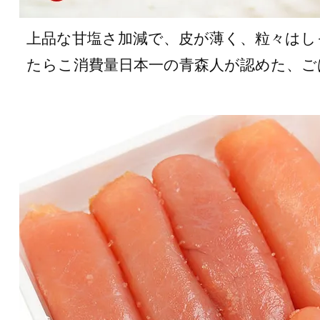
上品な甘塩さ加減で、皮が薄く、粒々は
たらこ消費量日本一の青森人が認めた、ご