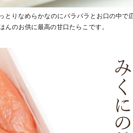
しっとりなめらかなのにパラパラとお口の中で
はんのお供に最高の甘口たらこです。