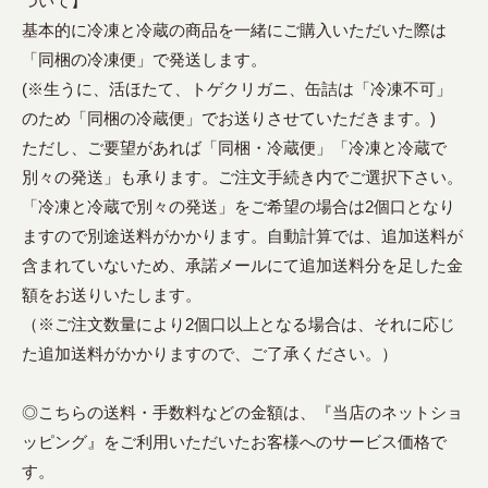
ついて】
基本的に冷凍と冷蔵の商品を一緒にご購入いただいた際は
「同梱の冷凍便」で発送します。
(※生うに、活ほたて、トゲクリガニ、缶詰は「冷凍不可」
のため「同梱の冷蔵便」でお送りさせていただきます。)
ただし、ご要望があれば「同梱・冷蔵便」「冷凍と冷蔵で
別々の発送」も承ります。ご注文手続き内でご選択下さい。
「冷凍と冷蔵で別々の発送」をご希望の場合は2個口となり
ますので別途送料がかかります。自動計算では、追加送料が
含まれていないため、承諾メールにて追加送料分を足した金
額をお送りいたします。
（※ご注文数量により2個口以上となる場合は、それに応じ
た追加送料がかかりますので、ご了承ください。）
◎こちらの送料・手数料などの金額は、『当店のネットショ
ッピング』をご利用いただいたお客様へのサービス価格で
す。