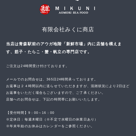
有限会社みくに商店
当店は青森駅前のアウガ地階「新鮮市場」内に店舗を構えま
す、筋子・たらこ・蟹・帆立の専門店です。
ご注文は24時間受け付けております。
メールでのお問合せは、365日24時間承っております。
お返事は２４時間以内に送らせていただきますが、混雑状況により2日ほど
お返事をいただく場合もございますので、ご了承ください。
店舗へのお問合せは、下記の時間帯にお願いいたします。
【受付時間】9：00～16：00
※定休日：毎週木曜日（※不定で水曜日の休業日あり）
※年末年始のお休みはカレンダーをご参照ください。