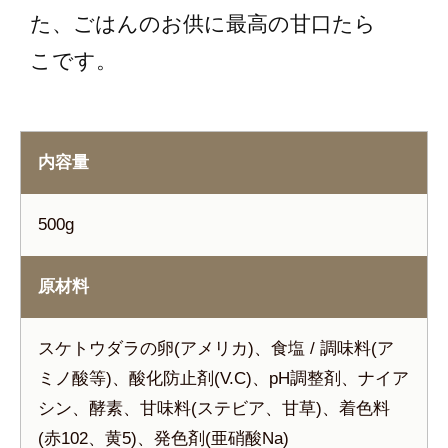
た、ごはんのお供に最高の甘口たら
こです。
内容量
500g
原材料
スケトウダラの卵(アメリカ)、食塩 / 調味料(ア
ミノ酸等)、酸化防止剤(V.C)、pH調整剤、ナイア
シン、酵素、甘味料(ステビア、甘草)、着色料
(赤102、黄5)、発色剤(亜硝酸Na)