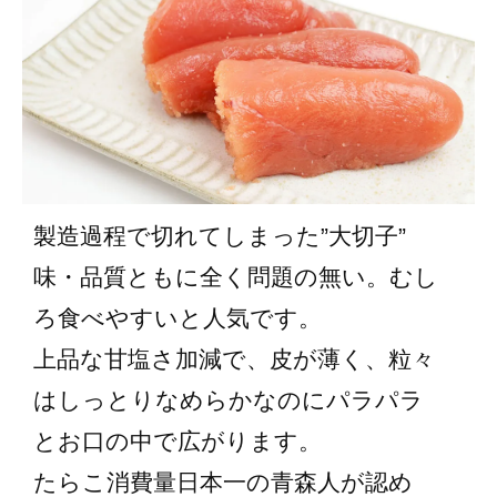
製造過程で切れてしまった”大切子”
味・品質ともに全く問題の無い。むし
ろ食べやすいと人気です。
上品な甘塩さ加減で、皮が薄く、粒々
はしっとりなめらかなのにパラパラ
とお口の中で広がります。
たらこ消費量日本一の青森人が認め