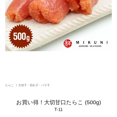
たらこ
/
大切子・切れ子・バラ子
お買い得！大切甘口たらこ (500g)
T-11