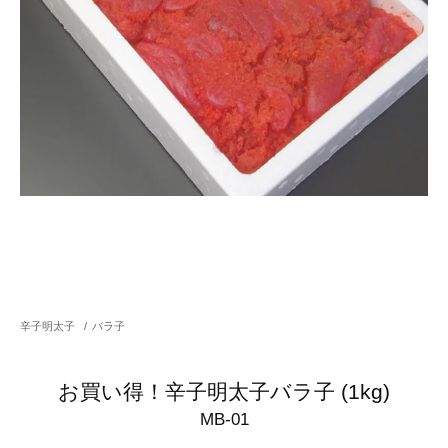
辛子明太子
/
バラ子
お買い得！辛子明太子バラ子 (1kg)
MB-01