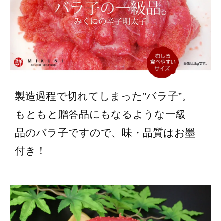
製造過程で切れてしまった”バラ子”。
もともと贈答品にもなるような一級
品のバラ子ですので、味・品質はお墨
付き！