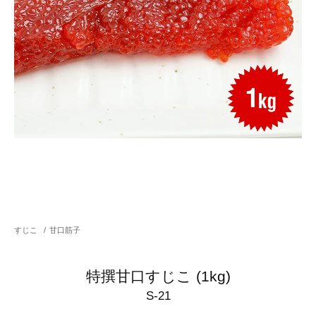
すじこ
/
甘口筋子
特撰甘口すじこ (1kg)
S-21