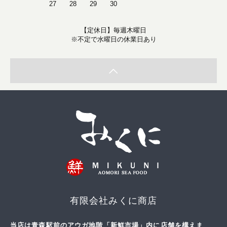
27
28
29
30
【定休日】毎週木曜日
※不定で水曜日の休業日あり
有限会社みくに商店
当店は青森駅前のアウガ地階「新鮮市場」内に店舗を構えま