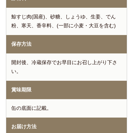
鯨すじ肉(国産)、砂糖、しょうゆ、生姜、でん
粉、寒天、香辛料、(一部に小麦・大豆を含む)
保存方法
開封後、冷蔵保存でお早目にお召し上がり下さ
い。
賞味期限
缶の底面に記載。
お届け方法