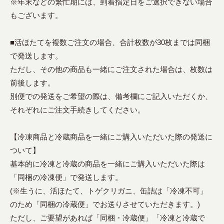
※年末などの繁忙期には、到着指定日をご選択できない場合
もございます。
■活ほたてを複数ご注文の場合、合計枚数が30枚までは同梱
で発送します。
ただし、その他の商品も一緒にご注文された場合は、枚数は
前後します。
別便での発送をご希望の際は、備考欄にご記入いただくか、
それぞれにご注文手続きしてください。
【冷凍商品と冷蔵商品を一緒にご購入いただいた際の発送に
ついて】
基本的に冷凍と冷蔵の商品を一緒にご購入いただいた際は
「同梱の冷凍便」で発送します。
(※生うに、活ほたて、トゲクリガニ、缶詰は「冷凍不可」
のため「同梱の冷蔵便」でお送りさせていただきます。)
ただし、ご要望があれば「同梱・冷蔵便」「冷凍と冷蔵で