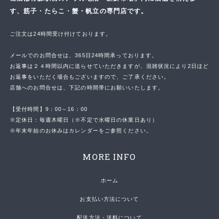
す、筋子・たらこ・蟹・帆立の専門店です。
ご注文は24時間受け付けております。
メールでのお問合せは、365日24時間承っております。
お返事は２４時間以内に送らせていただきますが、混雑状況により2日ほど
お返事をいただく場合もございますので、ご了承ください。
店舗へのお問合せは、下記の時間帯にお願いいたします。
【受付時間】9：00～16：00
※定休日：毎週木曜日（※不定で水曜日の休業日あり）
※年末年始のお休みはカレンダーをご参照ください。
MORE INFO
ホーム
お支払い方法について
配送方法・送料について