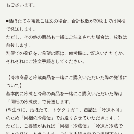
もございます。
■活ほたてを複数ご注文の場合、合計枚数が30枚までは同梱
で発送します。
ただし、その他の商品も一緒にご注文された場合は、枚数は
前後します。
別便での発送をご希望の際は、備考欄にご記入いただくか、
それぞれにご注文手続きしてください。
【冷凍商品と冷蔵商品を一緒にご購入いただいた際の発送に
ついて】
基本的に冷凍と冷蔵の商品を一緒にご購入いただいた際は
「同梱の冷凍便」で発送します。
(※生うに、活ほたて、トゲクリガニ、缶詰は「冷凍不可」
のため「同梱の冷蔵便」でお送りさせていただきます。)
ただし、ご要望があれば「同梱・冷蔵便」「冷凍と冷蔵で
別々の発送」も承ります。ご注文手続き内でご選択下さい。