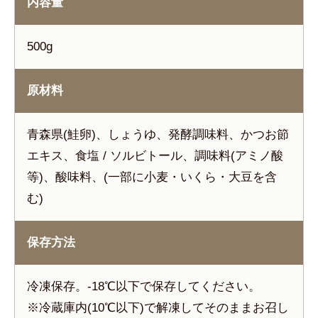
内容量
500g
原材料
青森県(鮭卵)、しょうゆ、発酵調味料、かつお節
エキス、食塩 / ソルビトール、調味料(アミノ酸
等)、酸味料、(一部に小麦・いくら・大豆を含
む)
保存方法
冷凍保存。-18℃以下で保存してください。
※冷蔵庫内(10℃以下)で解凍してそのままお召し