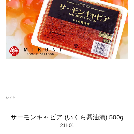
いくら
サーモンキャビア (いくら醤油漬) 500g
21I-01