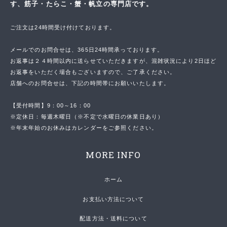
す、筋子・たらこ・蟹・帆立の専門店です。
ご注文は24時間受け付けております。
メールでのお問合せは、365日24時間承っております。
お返事は２４時間以内に送らせていただきますが、混雑状況により2日ほど
お返事をいただく場合もございますので、ご了承ください。
店舗へのお問合せは、下記の時間帯にお願いいたします。
【受付時間】9：00～16：00
※定休日：毎週木曜日（※不定で水曜日の休業日あり）
※年末年始のお休みはカレンダーをご参照ください。
MORE INFO
ホーム
お支払い方法について
配送方法・送料について