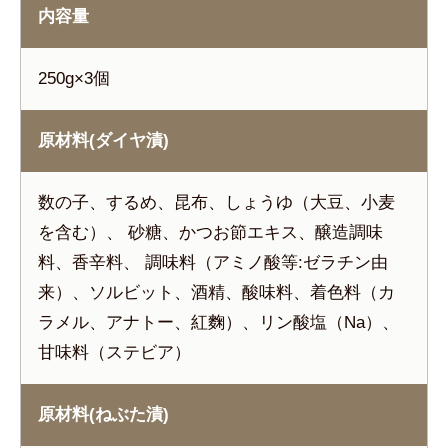
内容量
250g×3個
原材料(ダイヤ漬)
数の子、するめ、昆布、しょうゆ（大豆、小麦
を含む）、 砂糖、かつお節エキス、醸造調味
料、香辛料、 調味料（アミノ酸等:ゼラチン由
来）、ソルビット、酒精、酸味料、着色料（カ
ラメル、アナトー、紅麴）、リン酸塩（Na）、
甘味料（ステビア）
原材料(ねぶた漬)