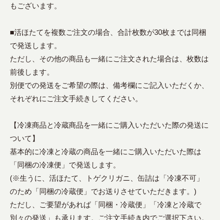
もございます。
■活ほたてを複数ご注文の場合、合計枚数が30枚までは同梱
で発送します。
ただし、その他の商品も一緒にご注文された場合は、枚数は
前後します。
別便での発送をご希望の際は、備考欄にご記入いただくか、
それぞれにご注文手続きしてください。
【冷凍商品と冷蔵商品を一緒にご購入いただいた際の発送に
ついて】
基本的に冷凍と冷蔵の商品を一緒にご購入いただいた際は
「同梱の冷凍便」で発送します。
(※生うに、活ほたて、トゲクリガニ、缶詰は「冷凍不可」
のため「同梱の冷蔵便」でお送りさせていただきます。)
ただし、ご要望があれば「同梱・冷蔵便」「冷凍と冷蔵で
別々の発送」も承ります。ご注文手続き内でご選択下さい。