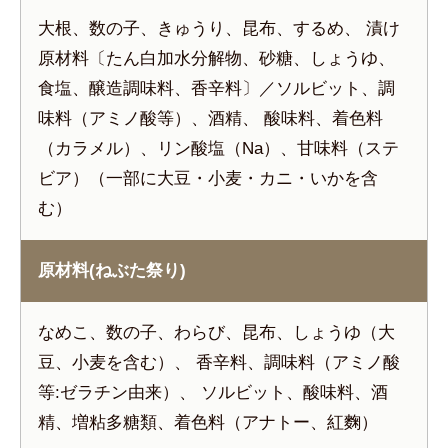
大根、数の子、きゅうり、昆布、するめ、 漬け
原材料〔たん白加水分解物、砂糖、しょうゆ、
食塩、醸造調味料、香辛料〕／ソルビット、調
味料（アミノ酸等）、酒精、 酸味料、着色料
（カラメル）、リン酸塩（Na）、甘味料（ステ
ビア）（一部に大豆・小麦・カニ・いかを含
む）
原材料(ねぶた祭り)
なめこ、数の子、わらび、昆布、しょうゆ（大
豆、小麦を含む）、 香辛料、調味料（アミノ酸
等:ゼラチン由来）、 ソルビット、酸味料、酒
精、増粘多糖類、着色料（アナトー、紅麴）