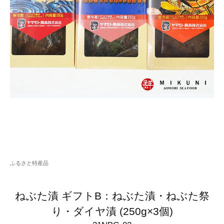
ふるさと特産品
ねぶた漬 ギフトB：ねぶた漬・ねぶた祭
り・ダイヤ漬 (250g×3個)