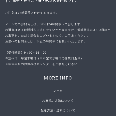
す、筋子・たらこ・蟹・帆立の専門店です。
ご注文は24時間受け付けております。
メールでのお問合せは、365日24時間承っております。
お返事は２４時間以内に送らせていただきますが、混雑状況により2日ほど
お返事をいただく場合もございますので、ご了承ください。
店舗へのお問合せは、下記の時間帯にお願いいたします。
【受付時間】9：00～16：00
※定休日：毎週木曜日（※不定で水曜日の休業日あり）
※年末年始のお休みはカレンダーをご参照ください。
MORE INFO
ホーム
お支払い方法について
配送方法・送料について