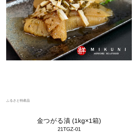
ふるさと特産品
金つがる漬 (1kg×1箱)
21TGZ-01