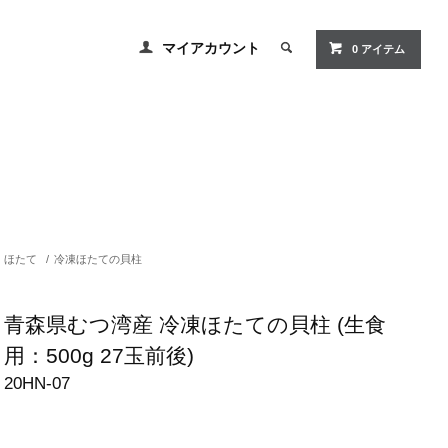
マイアカウント
0
アイテム
ほたて
/
冷凍ほたての貝柱
青森県むつ湾産 冷凍ほたての貝柱 (生食
用：500g 27玉前後)
20HN-07