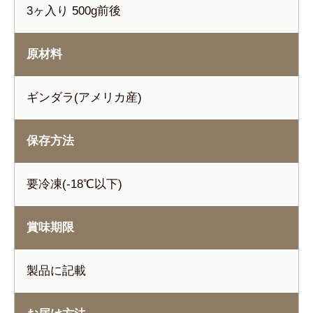
3ヶ入り 500g前後
原材料
ギンダラ(アメリカ産)
保存方法
要冷凍(-18℃以下)
賞味期限
製品に記載