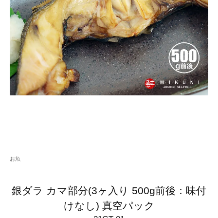
お魚
銀ダラ カマ部分(3ヶ入り 500g前後：味付
けなし) 真空パック