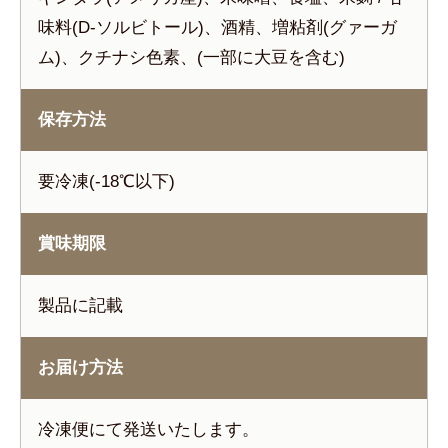
味料(D-ソルビトール)、酒精、増粘剤(グァーガ
ム)、クチナシ色素、(一部に大豆を含む)
保存方法
要冷凍(-18℃以下)
賞味期限
製品に記載
お届け方法
冷凍便にて発送いたします。