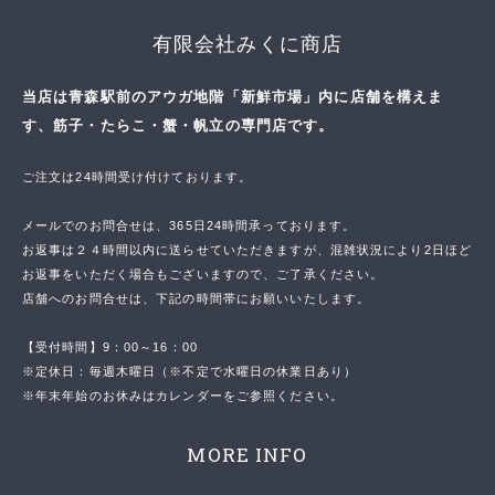
有限会社みくに商店
当店は青森駅前のアウガ地階「新鮮市場」内に店舗を構えま
す、筋子・たらこ・蟹・帆立の専門店です。
ご注文は24時間受け付けております。
メールでのお問合せは、365日24時間承っております。
お返事は２４時間以内に送らせていただきますが、混雑状況により2日ほど
お返事をいただく場合もございますので、ご了承ください。
店舗へのお問合せは、下記の時間帯にお願いいたします。
【受付時間】9：00～16：00
※定休日：毎週木曜日（※不定で水曜日の休業日あり）
※年末年始のお休みはカレンダーをご参照ください。
MORE INFO