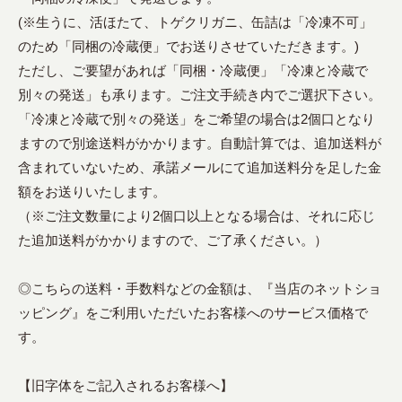
(※生うに、活ほたて、トゲクリガニ、缶詰は「冷凍不可」
のため「同梱の冷蔵便」でお送りさせていただきます。)
ただし、ご要望があれば「同梱・冷蔵便」「冷凍と冷蔵で
別々の発送」も承ります。ご注文手続き内でご選択下さい。
「冷凍と冷蔵で別々の発送」をご希望の場合は2個口となり
ますので別途送料がかかります。自動計算では、追加送料が
含まれていないため、承諾メールにて追加送料分を足した金
額をお送りいたします。
（※ご注文数量により2個口以上となる場合は、それに応じ
た追加送料がかかりますので、ご了承ください。）
◎こちらの送料・手数料などの金額は、『当店のネットショ
ッピング』をご利用いただいたお客様へのサービス価格で
す。
【旧字体をご記入されるお客様へ】