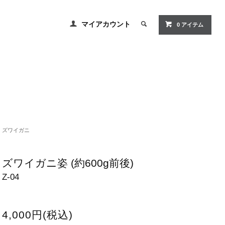
マイアカウント
0
アイテム
ズワイガニ
ズワイガニ姿 (約600g前後)
Z-04
4,000円(税込)