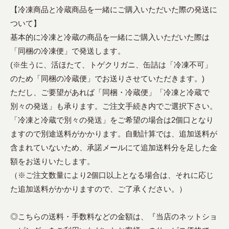
【冷凍商品と冷蔵商品を一緒にご購入いただいた際の発送に
ついて】
基本的に冷凍と冷蔵の商品を一緒にご購入いただいた際は
「同梱の冷凍便」で発送します。
(※生うに、活ほたて、トゲクリガニ、缶詰は「冷凍不可」
のため「同梱の冷蔵便」でお送りさせていただきます。)
ただし、ご要望があれば「同梱・冷蔵便」「冷凍と冷蔵で
別々の発送」も承ります。ご注文手続き内でご選択下さい。
「冷凍と冷蔵で別々の発送」をご希望の場合は2個口となり
ますので別途送料がかかります。自動計算では、追加送料が
含まれていないため、承諾メールにて追加送料分を足した金
額をお送りいたします。
（※ご注文数量により2個口以上となる場合は、それに応じ
た追加送料がかかりますので、ご了承ください。）
◎こちらの送料・手数料などの金額は、『当店のネットショ