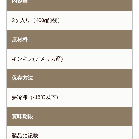
内容量
2ヶ入り（400g前後）
原材料
キンキン(アメリカ産)
保存方法
要冷凍（-18℃以下）
賞味期限
製品に記載