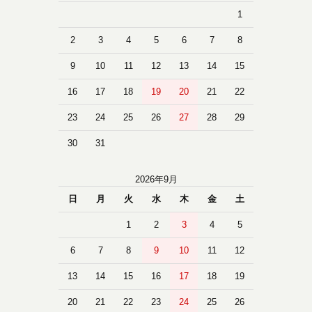
1
2
3
4
5
6
7
8
9
10
11
12
13
14
15
16
17
18
19
20
21
22
23
24
25
26
27
28
29
30
31
2026年9月
日
月
火
水
木
金
土
1
2
3
4
5
6
7
8
9
10
11
12
13
14
15
16
17
18
19
20
21
22
23
24
25
26