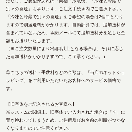
ただし、ご要望があれば「同梱・冷蔵便」「冷凍と冷蔵で
別々の発送」も承ります。ご注文手続き内でご選択下さい。
「冷凍と冷蔵で別々の発送」をご希望の場合は2個口となり
ますので別途送料がかかります。自動計算では、追加送料が
含まれていないため、承諾メールにて追加送料分を足した金
額をお送りいたします。
（※ご注文数量により2個口以上となる場合は、それに応じ
た追加送料がかかりますので、ご了承ください。）
◎こちらの送料・手数料などの金額は、『当店のネットショ
ッピング』をご利用いただいたお客様へのサービス価格で
す。
【旧字体をご記入されるお客様へ】
※システムの関係上、旧字体でご入力された場合は「？」に
置き換わってしまうため、ご住所及びお名前の判断がつかな
くなりますのでご注意ください。