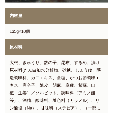
内容量
135g×10個
原材料
大根、きゅうり、数の子、昆布、するめ、漬け
原材料[たん白加水分解物、砂糖、しょうゆ、醸
造調味料、カニエキス、食塩、かつお節調味エ
キス、唐辛子、陳皮、胡麻、麻種、紫蘇、山
椒、生姜］／ソルビット、調味料（アミノ酸
等）、酒精、酸味料、着色料（カラメル）、リ
ン酸塩（Na）、甘味料（ステビア）、（一部に