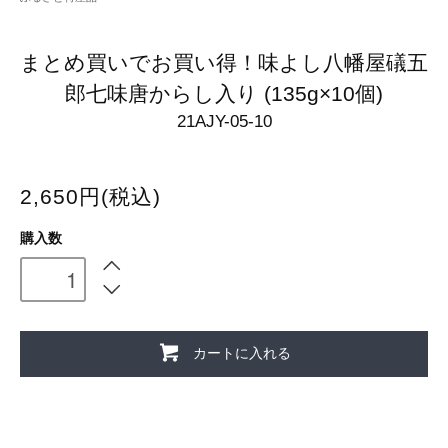
まとめ買いでお買い得！味よし八幡屋礒五
郎七味唐からし入り (135g×10個)
21AJY-05-10
2,650円(税込)
購入数
カートに入れる