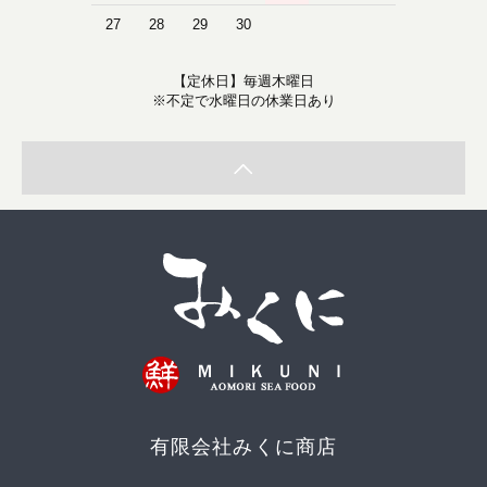
27
28
29
30
【定休日】毎週木曜日
※不定で水曜日の休業日あり
有限会社みくに商店