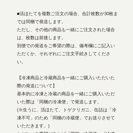
■活ほたてを複数ご注文の場合、合計枚数が30枚ま
では同梱で発送します。
ただし、その他の商品も一緒にご注文された場合
は、枚数は前後します。
別便での発送をご希望の際は、備考欄にご記入い
ただくか、それぞれにご注文手続きしてくださ
い。
【冷凍商品と冷蔵商品を一緒にご購入いただいた
際の発送について】
基本的に冷凍と冷蔵の商品を一緒にご購入いただ
いた際は「同梱の冷凍便」で発送します。
(※生うに、活ほたて、トゲクリガニ、缶詰は「冷
凍不可」のため「同梱の冷蔵便」でお送りさせて
いただきます。)