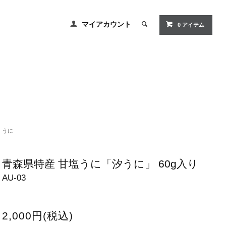
マイアカウント
0
アイテム
うに
青森県特産 甘塩うに「汐うに」 60g入り
AU-03
2,000円(税込)