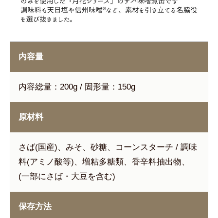
内容量
内容総量：200g / 固形量：150g
原材料
さば(国産)、みそ、砂糖、コーンスターチ / 調味
料(アミノ酸等)、増粘多糖類、香辛料抽出物、
(一部にさば・大豆を含む)
保存方法