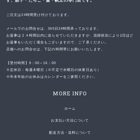
す、筋子・たらこ・蟹・帆立の専門店です。
ご注文は24時間受け付けております。
メールでのお問合せは、365日24時間承っております。
お返事は２４時間以内に送らせていただきますが、混雑状況により2日ほど
お返事をいただく場合もございますので、ご了承ください。
店舗へのお問合せは、下記の時間帯にお願いいたします。
【受付時間】9：00～16：00
※定休日：毎週木曜日（※不定で水曜日の休業日あり）
※年末年始のお休みはカレンダーをご参照ください。
MORE INFO
ホーム
お支払い方法について
配送方法・送料について