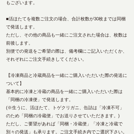
もございます。
■活ほたてを複数ご注文の場合、合計枚数が30枚までは同梱
で発送します。
ただし、その他の商品も一緒にご注文された場合は、枚数は
前後します。
別便での発送をご希望の際は、備考欄にご記入いただくか、
それぞれにご注文手続きしてください。
【冷凍商品と冷蔵商品を一緒にご購入いただいた際の発送に
ついて】
基本的に冷凍と冷蔵の商品を一緒にご購入いただいた際は
「同梱の冷凍便」で発送します。
(※生うに、活ほたて、トゲクリガニ、缶詰は「冷凍不可」
のため「同梱の冷蔵便」でお送りさせていただきます。)
ただし、ご要望があれば「同梱・冷蔵便」「冷凍と冷蔵で
別々の発送」も承ります。ご注文手続き内でご選択下さい。