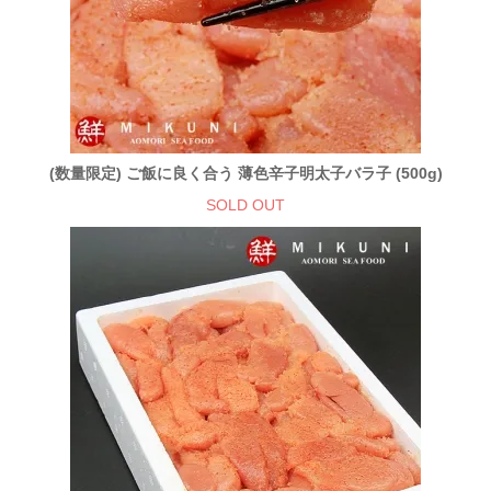
(数量限定) ご飯に良く合う 薄色辛子明太子バラ子 (500g)
SOLD OUT