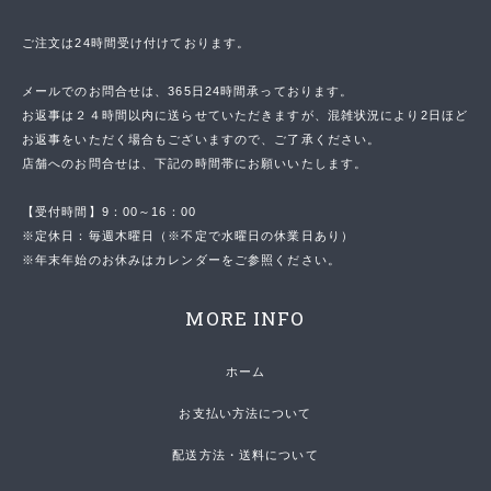
ご注文は24時間受け付けております。
メールでのお問合せは、365日24時間承っております。
お返事は２４時間以内に送らせていただきますが、混雑状況により2日ほど
お返事をいただく場合もございますので、ご了承ください。
店舗へのお問合せは、下記の時間帯にお願いいたします。
【受付時間】9：00～16：00
※定休日：毎週木曜日（※不定で水曜日の休業日あり）
※年末年始のお休みはカレンダーをご参照ください。
MORE INFO
ホーム
お支払い方法について
配送方法・送料について