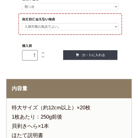
内容量
特大サイズ（約12cm以上）×20枚
1枚あたり：250g前後
貝剥きへら×1本
ほたて説明書