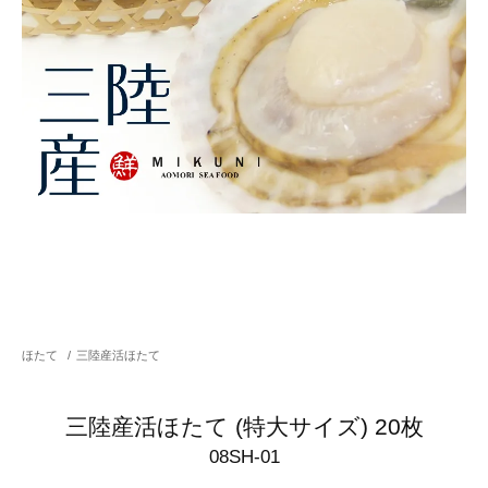
ほたて
/
三陸産活ほたて
三陸産活ほたて (特大サイズ) 20枚
08SH-01