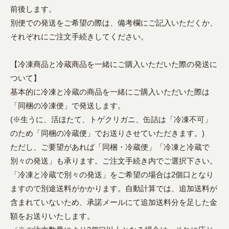
前後します。
別便での発送をご希望の際は、備考欄にご記入いただくか、
それぞれにご注文手続きしてください。
【冷凍商品と冷蔵商品を一緒にご購入いただいた際の発送に
ついて】
基本的に冷凍と冷蔵の商品を一緒にご購入いただいた際は
「同梱の冷凍便」で発送します。
(※生うに、活ほたて、トゲクリガニ、缶詰は「冷凍不可」
のため「同梱の冷蔵便」でお送りさせていただきます。)
ただし、ご要望があれば「同梱・冷蔵便」「冷凍と冷蔵で
別々の発送」も承ります。ご注文手続き内でご選択下さい。
「冷凍と冷蔵で別々の発送」をご希望の場合は2個口となり
ますので別途送料がかかります。自動計算では、追加送料が
含まれていないため、承諾メールにて追加送料分を足した金
額をお送りいたします。