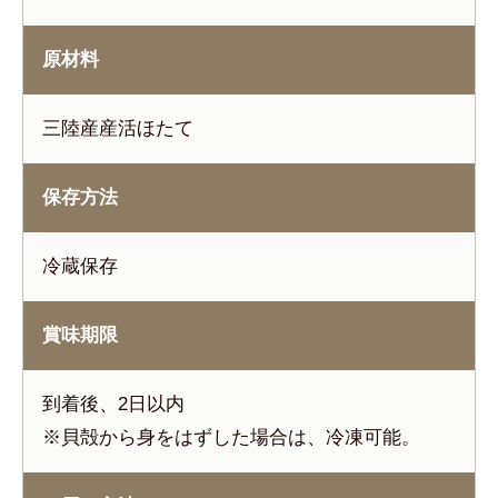
原材料
三陸産産活ほたて
保存方法
冷蔵保存
賞味期限
到着後、2日以内
※貝殻から身をはずした場合は、冷凍可能。