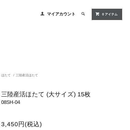
マイアカウント
0
アイテム
ほたて
/
三陸産活ほたて
三陸産活ほたて (大サイズ) 15枚
08SH-04
3,450円(税込)