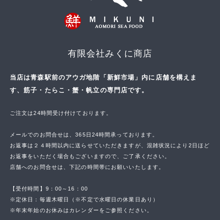
有限会社みくに商店
当店は青森駅前のアウガ地階「新鮮市場」内に店舗を構えま
す、筋子・たらこ・蟹・帆立の専門店です。
ご注文は24時間受け付けております。
メールでのお問合せは、365日24時間承っております。
お返事は２４時間以内に送らせていただきますが、混雑状況により2日ほど
お返事をいただく場合もございますので、ご了承ください。
店舗へのお問合せは、下記の時間帯にお願いいたします。
【受付時間】9：00～16：00
※定休日：毎週木曜日（※不定で水曜日の休業日あり）
※年末年始のお休みはカレンダーをご参照ください。