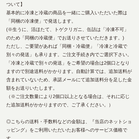
ついて】
基本的に冷凍と冷蔵の商品を一緒にご購入いただいた際は
「同梱の冷凍便」で発送します。
(※生うに、活ほたて、トゲクリガニ、缶詰は「冷凍不可」
のため「同梱の冷蔵便」でお送りさせていただきます。)
ただし、ご要望があれば「同梱・冷蔵便」「冷凍と冷蔵で
別々の発送」も承ります。ご注文手続き内でご選択下さい。
「冷凍と冷蔵で別々の発送」をご希望の場合は2個口となり
ますので別途送料がかかります。自動計算では、追加送料が
含まれていないため、承諾メールにて追加送料分を足した金
額をお送りいたします。
（※ご注文数量により2個口以上となる場合は、それに応じ
た追加送料がかかりますので、ご了承ください。）
◎こちらの送料・手数料などの金額は、『当店のネットショ
ッピング』をご利用いただいたお客様へのサービス価格で
す。