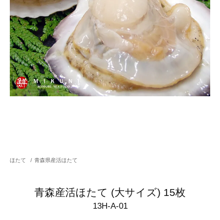
ほたて
/
青森県産活ほたて
青森産活ほたて (大サイズ) 15枚
13H-A-01