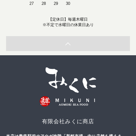
27
28
29
30
【定休日】毎週木曜日
※不定で水曜日の休業日あり
有限会社みくに商店