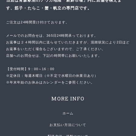
当店は青森駅前のアウガ地階「新鮮市場」内に店舗を構えま
す、筋子・たらこ・蟹・帆立の専門店です。
ご注文は24時間受け付けております。
メールでのお問合せは、365日24時間承っております。
お返事は２４時間以内に送らせていただきますが、混雑状況により2日ほど
お返事をいただく場合もございますので、ご了承ください。
店舗へのお問合せは、下記の時間帯にお願いいたします。
【受付時間】9：00～16：00
※定休日：毎週木曜日（※不定で水曜日の休業日あり）
※年末年始のお休みはカレンダーをご参照ください。
MORE INFO
ホーム
お支払い方法について