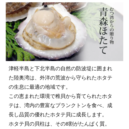
津軽半島と下北半島の自然の防波堤に囲まれ
た陸奥湾は、外洋の荒波から守られたホタテ
の生息に最適の地域です。
この恵まれた環境で稚貝から育てられたホタ
テは、湾内の豊富なプランクトンを食べ、成
長し品質の優れたホタテ貝に成長します。
ホタテ貝の貝柱は、その8割がたんぱく質。