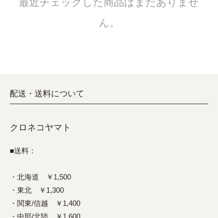
最近チェックした商品はまだありませ
ん。
配送・送料について
クロネコヤマト
■送料：
・北海道 ￥1,500
・東北 ￥1,300
・関東/信越 ￥1,400
・中部/北陸 ￥1,600