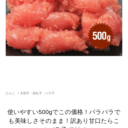
たらこ
/
大切子・切れ子・バラ子
使いやすい500gでこの価格！バラバラで
も美味しさそのまま！訳あり甘口たらこ