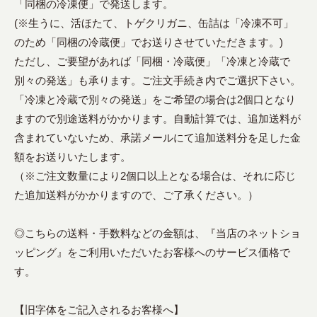
「同梱の冷凍便」で発送します。
(※生うに、活ほたて、トゲクリガニ、缶詰は「冷凍不可」
のため「同梱の冷蔵便」でお送りさせていただきます。)
ただし、ご要望があれば「同梱・冷蔵便」「冷凍と冷蔵で
別々の発送」も承ります。ご注文手続き内でご選択下さい。
「冷凍と冷蔵で別々の発送」をご希望の場合は2個口となり
ますので別途送料がかかります。自動計算では、追加送料が
含まれていないため、承諾メールにて追加送料分を足した金
額をお送りいたします。
（※ご注文数量により2個口以上となる場合は、それに応じ
た追加送料がかかりますので、ご了承ください。）
◎こちらの送料・手数料などの金額は、『当店のネットショ
ッピング』をご利用いただいたお客様へのサービス価格で
す。
【旧字体をご記入されるお客様へ】