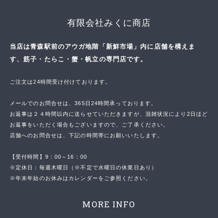
有限会社みくに商店
当店は青森駅前のアウガ地階「新鮮市場」内に店舗を構えま
す、筋子・たらこ・蟹・帆立の専門店です。
ご注文は24時間受け付けております。
メールでのお問合せは、365日24時間承っております。
お返事は２４時間以内に送らせていただきますが、混雑状況により2日ほど
お返事をいただく場合もございますので、ご了承ください。
店舗へのお問合せは、下記の時間帯にお願いいたします。
【受付時間】9：00～16：00
※定休日：毎週木曜日（※不定で水曜日の休業日あり）
※年末年始のお休みはカレンダーをご参照ください。
MORE INFO