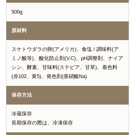
500g
原材料
スケトウダラの卵(アメリカ)、食塩 / 調味料(ア
ミノ酸等)、酸化防止剤(V.C)、pH調整剤、ナイア
シン、酵素、甘味料(ステビア、甘草)、着色料
(赤102、黄5)、発色剤(亜硝酸Na)
保存方法
冷蔵保存
長期保存の際は、冷凍保存