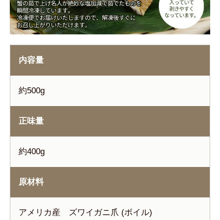
内容量
約500g
正味量
約400g
原材料
アメリカ産 ズワイガニ爪 (ボイル)