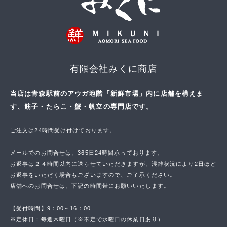
有限会社みくに商店
当店は青森駅前のアウガ地階「新鮮市場」内に店舗を構えま
す、筋子・たらこ・蟹・帆立の専門店です。
ご注文は24時間受け付けております。
メールでのお問合せは、365日24時間承っております。
お返事は２４時間以内に送らせていただきますが、混雑状況により2日ほど
お返事をいただく場合もございますので、ご了承ください。
店舗へのお問合せは、下記の時間帯にお願いいたします。
【受付時間】9：00～16：00
※定休日：毎週木曜日（※不定で水曜日の休業日あり）