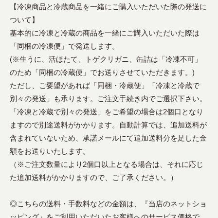
【冷凍商品と冷蔵商品を一緒にご購入いただいた際の発送に
ついて】
基本的に冷凍と冷蔵の商品を一緒にご購入いただいた際は
「同梱の冷凍便」で発送します。
(※生うに、活ほたて、トゲクリガニ、缶詰は「冷凍不可」
のため「同梱の冷蔵便」でお送りさせていただきます。)
ただし、ご要望があれば「同梱・冷蔵便」「冷凍と冷蔵で
別々の発送」も承ります。ご注文手続き内でご選択下さい。
「冷凍と冷蔵で別々の発送」をご希望の場合は2個口となり
ますので別途送料がかかります。自動計算では、追加送料が
含まれていないため、承諾メールにて追加送料分を足した金
額をお送りいたします。
（※ご注文数量により2個口以上となる場合は、それに応じ
た追加送料がかかりますので、ご了承ください。）
◎こちらの送料・手数料などの金額は、『当店のネットショ
ッピング』をご利用いただいたお客様へのサービス価格で