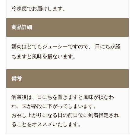
冷凍便でお届けします。
商品詳細
蟹肉はとてもジューシーですので、 日にちが経
ちますと風味を損ないます。
備考
解凍後は、日にちを置きますと風味が損なわ
れ、味が格段に下がってしまいます。
お召し上がりになる日の前日位に到着指定され
ることをオススメいたします。