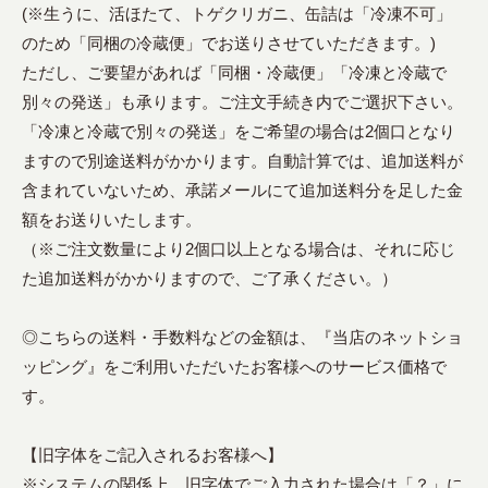
(※生うに、活ほたて、トゲクリガニ、缶詰は「冷凍不可」
のため「同梱の冷蔵便」でお送りさせていただきます。)
ただし、ご要望があれば「同梱・冷蔵便」「冷凍と冷蔵で
別々の発送」も承ります。ご注文手続き内でご選択下さい。
「冷凍と冷蔵で別々の発送」をご希望の場合は2個口となり
ますので別途送料がかかります。自動計算では、追加送料が
含まれていないため、承諾メールにて追加送料分を足した金
額をお送りいたします。
（※ご注文数量により2個口以上となる場合は、それに応じ
た追加送料がかかりますので、ご了承ください。）
◎こちらの送料・手数料などの金額は、『当店のネットショ
ッピング』をご利用いただいたお客様へのサービス価格で
す。
【旧字体をご記入されるお客様へ】
※システムの関係上、旧字体でご入力された場合は「？」に