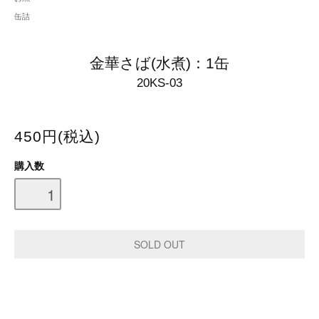
缶詰
金華さば(水煮)：1缶
20KS-03
450円(税込)
購入数