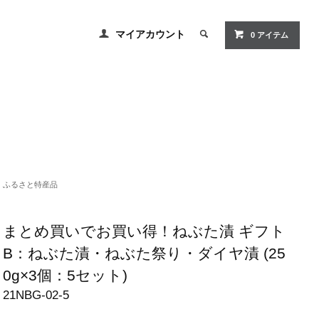
マイアカウント
0
アイテム
ふるさと特産品
まとめ買いでお買い得！ねぶた漬 ギフト
B：ねぶた漬・ねぶた祭り・ダイヤ漬 (25
0g×3個：5セット)
21NBG-02-5