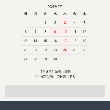
2026年9月
日
月
火
水
木
金
土
1
2
3
4
5
6
7
8
9
10
11
12
13
14
15
16
17
18
19
20
21
22
23
24
25
26
27
28
29
30
【定休日】毎週木曜日
※不定で水曜日の休業日あり