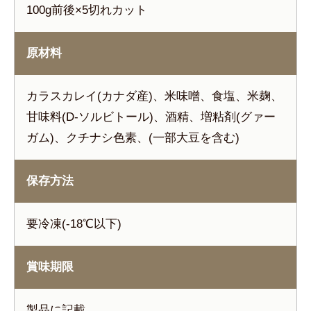
100g前後×5切れカット
原材料
カラスカレイ(カナダ産)、米味噌、食塩、米麹、
甘味料(D-ソルビトール)、酒精、増粘剤(グァー
ガム)、クチナシ色素、(一部大豆を含む)
保存方法
要冷凍(-18℃以下)
賞味期限
製品に記載