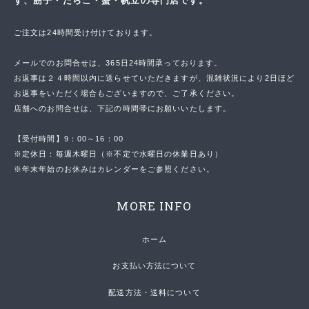
す、筋子・たらこ・蟹・帆立の専門店です。
ご注文は24時間受け付けております。
メールでのお問合せは、365日24時間承っております。
お返事は２４時間以内に送らせていただきますが、混雑状況により2日ほど
お返事をいただく場合もございますので、ご了承ください。
店舗へのお問合せは、下記の時間帯にお願いいたします。
【受付時間】9：00～16：00
※定休日：毎週木曜日（※不定で水曜日の休業日あり）
※年末年始のお休みはカレンダーをご参照ください。
MORE INFO
ホーム
お支払い方法について
配送方法・送料について