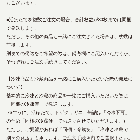
もございます。
■活ほたてを複数ご注文の場合、合計枚数が30枚までは同梱
で発送します。
ただし、その他の商品も一緒にご注文された場合は、枚数は
前後します。
別便での発送をご希望の際は、備考欄にご記入いただくか、
それぞれにご注文手続きしてください。
【冷凍商品と冷蔵商品を一緒にご購入いただいた際の発送に
ついて】
基本的に冷凍と冷蔵の商品を一緒にご購入いただいた際は
「同梱の冷凍便」で発送します。
(※生うに、活ほたて、トゲクリガニ、缶詰は「冷凍不可」
のため「同梱の冷蔵便」でお送りさせていただきます。)
ただし、ご要望があれば「同梱・冷蔵便」「冷凍と冷蔵で
別々の発送」も承ります。ご注文手続き内でご選択下さい。