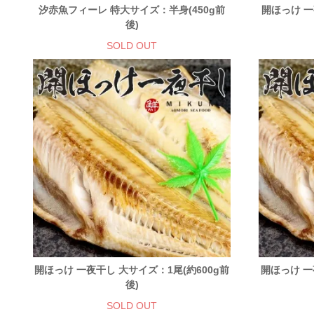
汐赤魚フィーレ 特大サイズ：半身(450g前
開ほっけ 一
後)
SOLD OUT
開ほっけ 一夜干し 大サイズ：1尾(約600g前
開ほっけ 一
後)
SOLD OUT