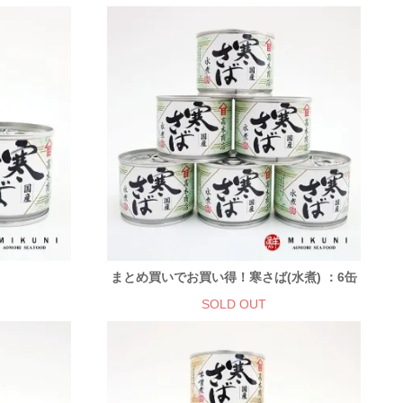
まとめ買いでお買い得！寒さば(水煮) ：6缶
SOLD OUT