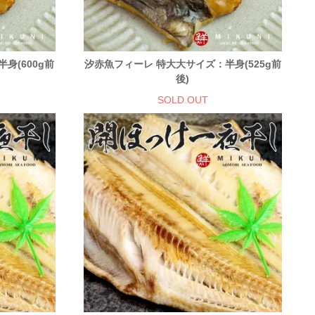
身(600g前
汐赤魚フィーレ 特大大サイズ：半身(525g前
後)
SOLD OUT