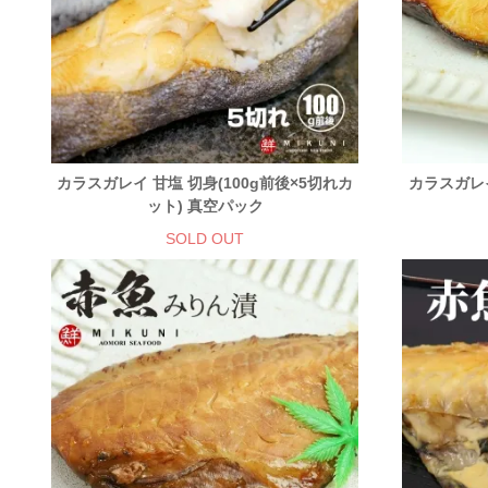
カラスガレイ 甘塩 切身(100g前後×5切れカ
カラスガレイ
ット) 真空パック
SOLD OUT