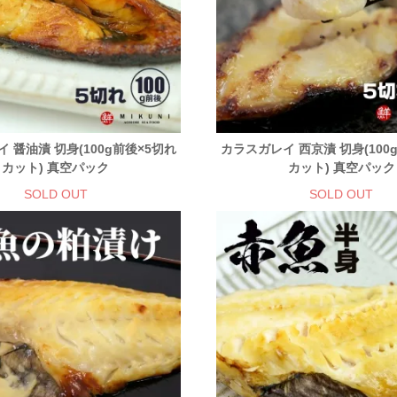
 醤油漬 切身(100g前後×5切れ
カラスガレイ 西京漬 切身(100
カット) 真空パック
カット) 真空パック
SOLD OUT
SOLD OUT