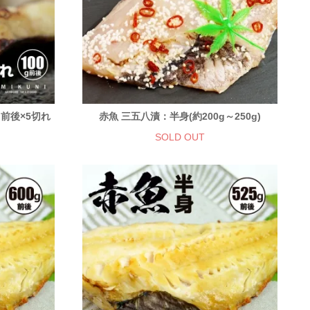
g前後×5切れ
赤魚 三五八漬：半身(約200g～250g)
SOLD OUT