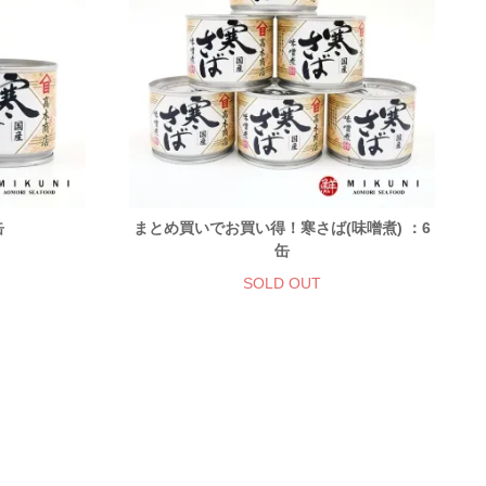
缶
まとめ買いでお買い得！寒さば(味噌煮) ：6
缶
SOLD OUT