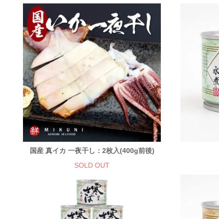
国産 真イカ 一夜干し：2枚入(400g前後)
SOLD OUT