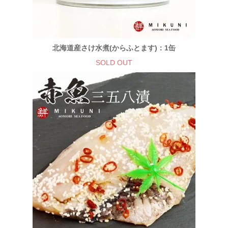
北海道産さけ水煮(からふとます)：1缶
SOLD OUT