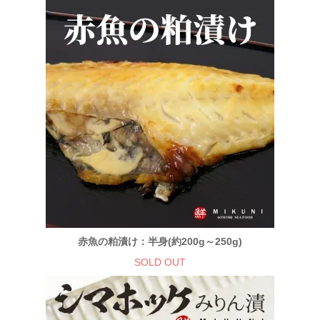
赤魚の粕漬け：半身(約200g～250g)
SOLD OUT