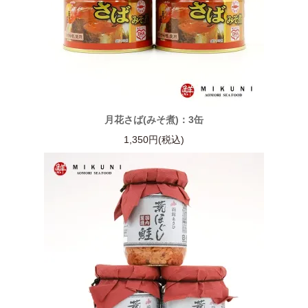
月花さば(みそ煮)：3缶
1,350円(税込)