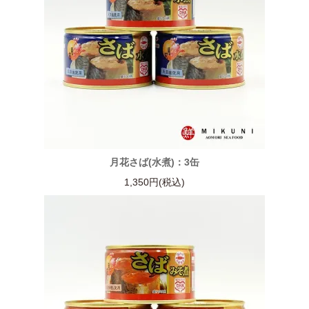
月花さば(水煮)：3缶
1,350円(税込)