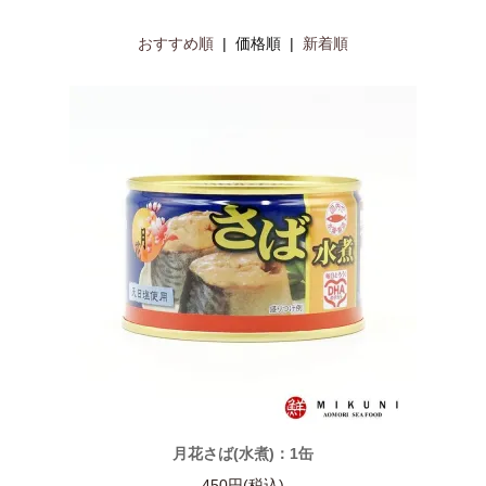
おすすめ順
| 価格順 |
新着順
月花さば(水煮)：1缶
450円(税込)