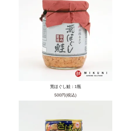
荒ほぐし鮭：1瓶
500円(税込)