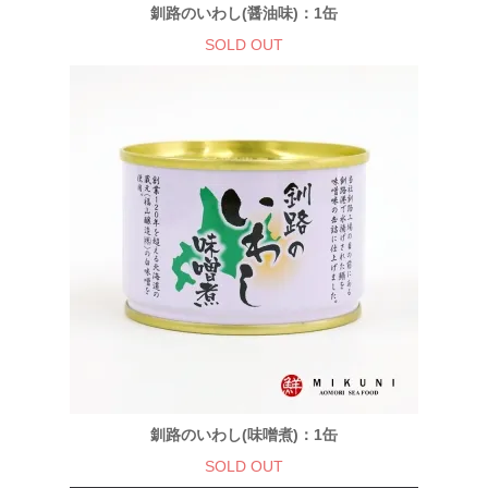
釧路のいわし(醤油味)：1缶
SOLD OUT
釧路のいわし(味噌煮)：1缶
SOLD OUT