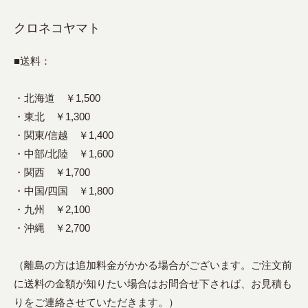
クロネコヤマト
■送料：
・北海道 ￥1,500
・東北 ￥1,300
・関東/信越 ￥1,400
・中部/北陸 ￥1,600
・関西 ￥1,700
・中国/四国 ￥1,800
・九州 ￥2,100
・沖縄 ￥2,700
（離島の方は追加料金がかかる場合がございます。ご注文前
に送料の金額が知りたい場合はお問合せ下されば、お見積も
りをご連絡させていただきます。）