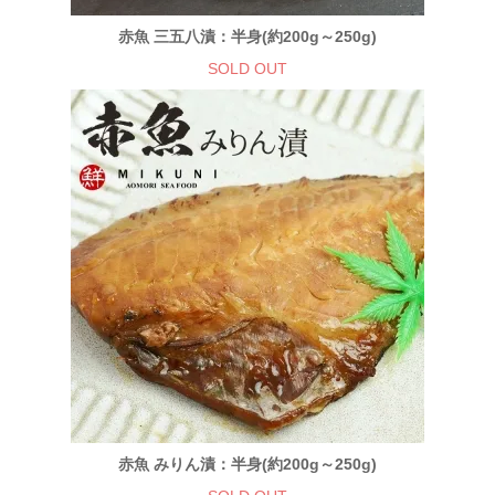
赤魚 三五八漬：半身(約200g～250g)
SOLD OUT
赤魚 みりん漬：半身(約200g～250g)