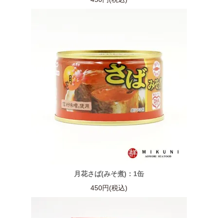
月花さば(みそ煮)：1缶
450円(税込)