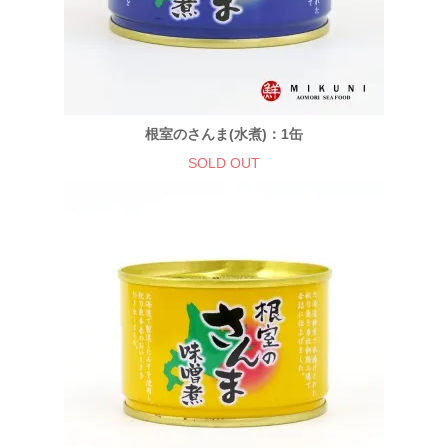
根室のさんま(水煮)：1缶
SOLD OUT