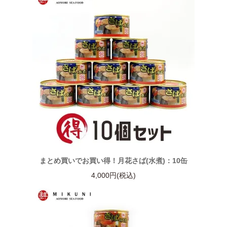
まとめ買いでお買い得！月花さば(水煮)：10缶
4,000円(税込)