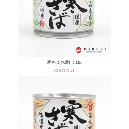
寒さば(水煮) ：1缶
SOLD OUT