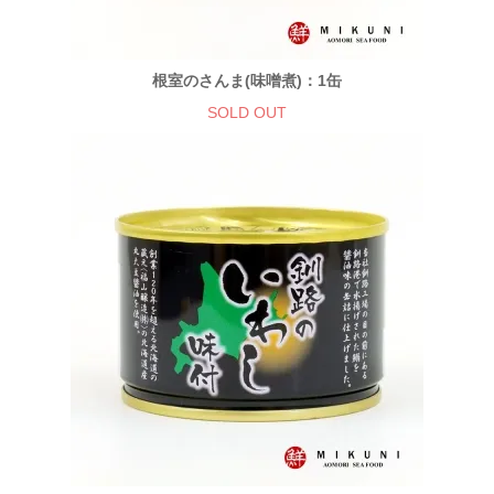
根室のさんま(味噌煮)：1缶
SOLD OUT