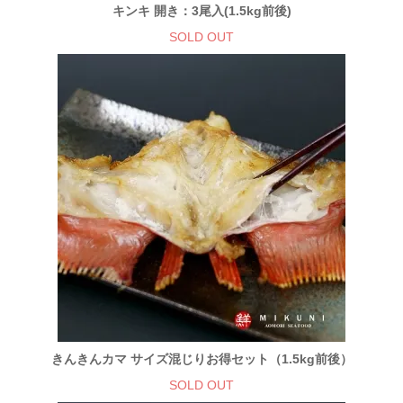
キンキ 開き：3尾入(1.5kg前後)
SOLD OUT
きんきんカマ サイズ混じりお得セット（1.5kg前後）
SOLD OUT