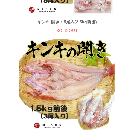
キンキ 開き：5尾入(2.5kg前後)
SOLD OUT