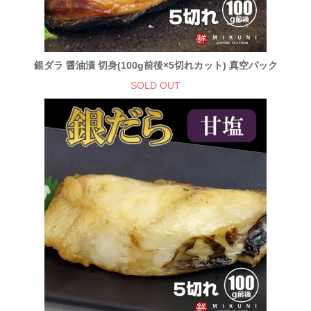
銀ダラ 醤油漬 切身(100g前後×5切れカット) 真空パック
SOLD OUT