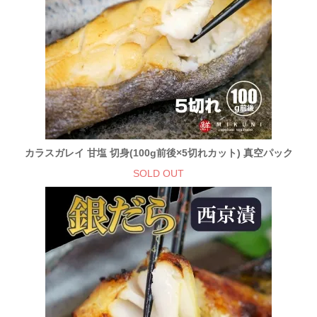
カラスガレイ 甘塩 切身(100g前後×5切れカット) 真空パック
SOLD OUT