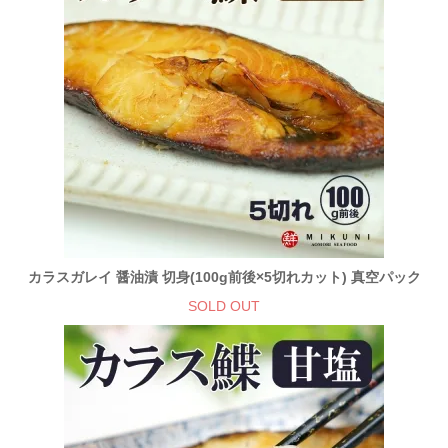
カラスガレイ 醤油漬 切身(100g前後×5切れカット) 真空パック
SOLD OUT