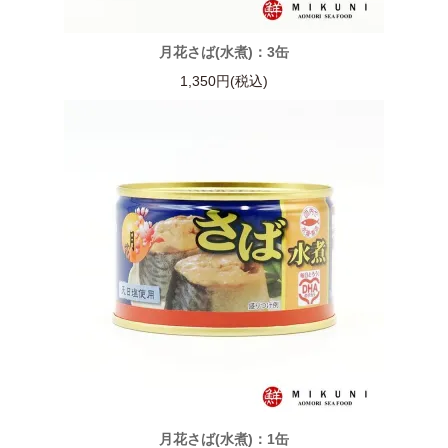
月花さば(水煮)：3缶
1,350円(税込)
月花さば(水煮)：1缶