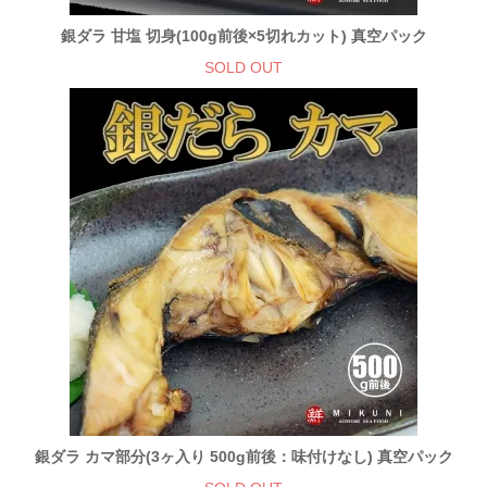
銀ダラ 甘塩 切身(100g前後×5切れカット) 真空パック
SOLD OUT
銀ダラ カマ部分(3ヶ入り 500g前後：味付けなし) 真空パック