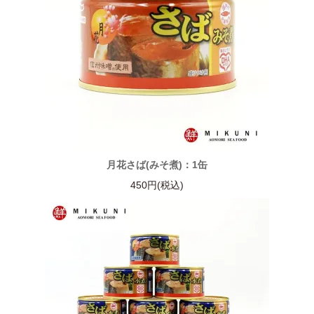
月花さば(みそ煮)：1缶
450円(税込)