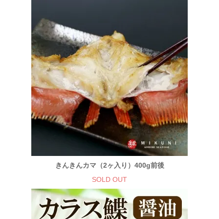
きんきんカマ（2ヶ入り）400g前後
SOLD OUT