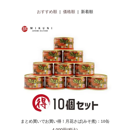
おすすめ順
|
価格順
| 新着順
まとめ買いでお買い得！月花さば(みそ煮)：10缶
4,000円(税込)