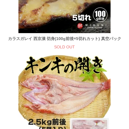
カラスガレイ 西京漬 切身(100g前後×5切れカット) 真空パック
SOLD OUT