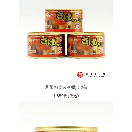
月花さば(みそ煮)：3缶
1,350円(税込)